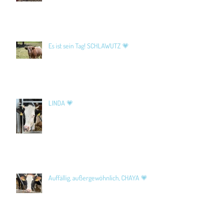
Es ist sein Tag! SCHLAWUTZ 💗
LINDA 💗
Auffällig, außergewöhnlich, CHAYA 💗