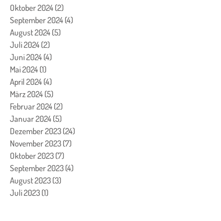
Oktober 2024
(2)
2 Beiträge
September 2024
(4)
4 Beiträge
August 2024
(5)
5 Beiträge
Juli 2024
(2)
2 Beiträge
Juni 2024
(4)
4 Beiträge
Mai 2024
(1)
1 Beitrag
April 2024
(4)
4 Beiträge
März 2024
(5)
5 Beiträge
Februar 2024
(2)
2 Beiträge
Januar 2024
(5)
5 Beiträge
Dezember 2023
(24)
24 Beiträge
November 2023
(7)
7 Beiträge
Oktober 2023
(7)
7 Beiträge
September 2023
(4)
4 Beiträge
August 2023
(3)
3 Beiträge
Juli 2023
(1)
1 Beitrag
Juni 2023
(1)
1 Beitrag
Mai 2023
(2)
2 Beiträge