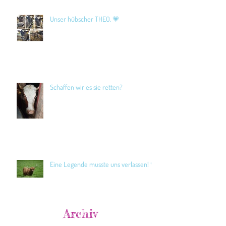
Unser hübscher THEO. 💗
Schaffen wir es sie retten?
Eine Legende musste uns verlassen! 🖤
Archiv