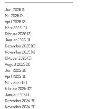
Juni 2026
(1)
1 Beitrag
Mai 2026
(7)
7 Beiträge
April 2026
(2)
2 Beiträge
März 2026
(2)
2 Beiträge
Februar 2026
(3)
3 Beiträge
Januar 2026
(1)
1 Beitrag
Dezember 2025
(6)
6 Beiträge
November 2025
(4)
4 Beiträge
Oktober 2025
(3)
3 Beiträge
August 2025
(3)
3 Beiträge
Juni 2025
(8)
8 Beiträge
April 2025
(8)
8 Beiträge
März 2025
(8)
8 Beiträge
Februar 2025
(12)
12 Beiträge
Januar 2025
(4)
4 Beiträge
Dezember 2024
(8)
8 Beiträge
November 2024
(9)
9 Beiträge