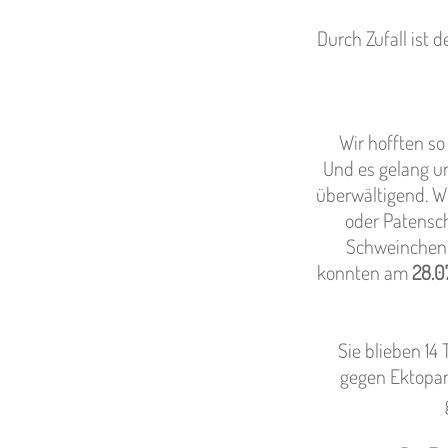
Durch Zufall ist 
Wir hofften so
Und es gelang un
überwältigend. Wi
oder Patensch
Schweinchen -
konnten am
28.0
Sie blieben 14
gegen Ektopara