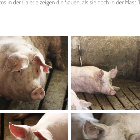
tos in der Galerie zeigen die Sauen, als sie noch in der Mast "