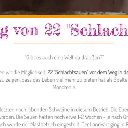
g von 22 "Schlach
"Gibt es auch eine Welt da draußen?"
en wir die Möglichkeit,
22 "Schlachtsauen"
vor dem Weg in d
u zeigen, dass das Leben viel mehr zu bieten hat als Spal
Monotonie.
 letzten noch lebenden Schweine in diesem Betrieb.
Die Ebe
worden.
Die Sauen hatten noch etwa 1-2 Wochen - je nach Gr
ch wurde der Mastbetrieb eingestellt. Der Landwirt ging in 