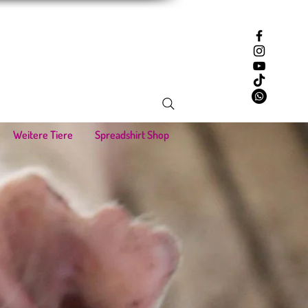
Weitere Tiere
Spreadshirt Shop