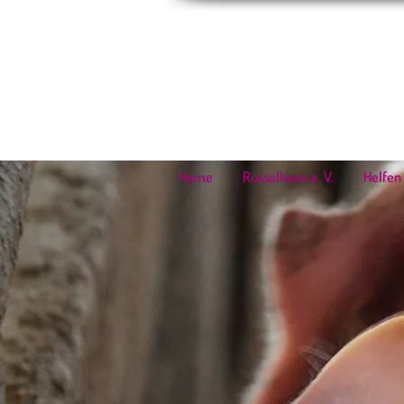
Home
Rüsselheim e. V.
Helfen