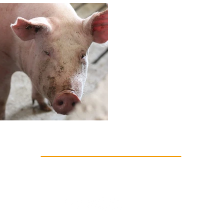
Auf dem Laufenden
bleiben!
IBA