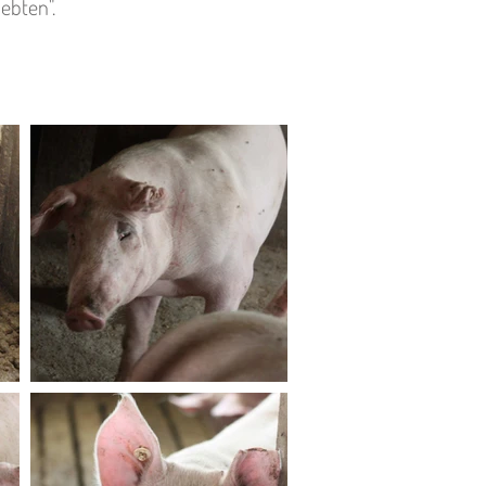
lebten".