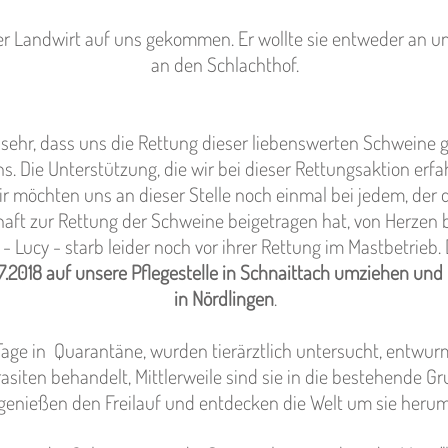
der Landwirt auf uns gekommen. Er wollte sie entweder an u
an den Schlachthof.
 sehr, dass uns die Rettung dieser liebenswerten Schweine 
s. Die Unterstützung, die wir bei dieser Rettungsaktion erfa
r möchten uns an dieser Stelle noch einmal bei jedem, der
aft zur Rettung der Schweine beigetragen hat, von Herzen
 Lucy - starb leider noch vor ihrer Rettung im Mastbetrieb. 
7.2018 auf unsere Pflegestelle in Schnaittach umziehen und 
in Nördlingen
.
 Tage in Quarantäne, wurden tierärztlich untersucht, entwur
siten behandelt, Mittlerweile sind sie in die bestehende Gru
genießen den Freilauf und entdecken die Welt um sie herum