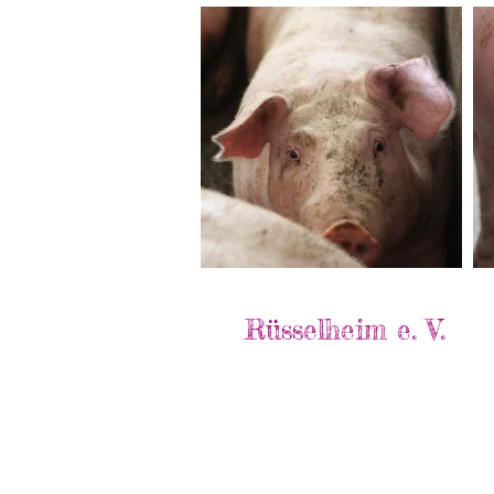
Rüsselheim e. V.
Hauptstraße 22
86695 Allmannshofen
Kontakt: