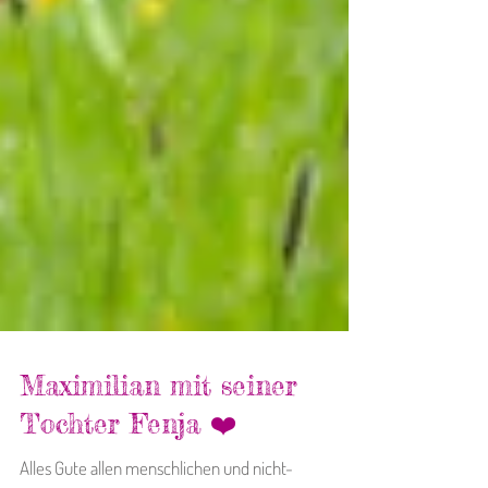
Maximilian mit seiner
Tochter Fenja ❤️