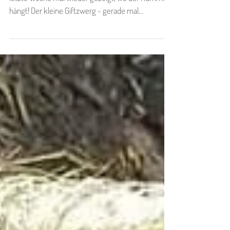
Unsere rassebedingt kleinwüchsige LOTTE hat uns
letzte Woche mal wieder gezeigt, wo der Hammer
hängt! Der kleine Giftzwerg - gerade mal...