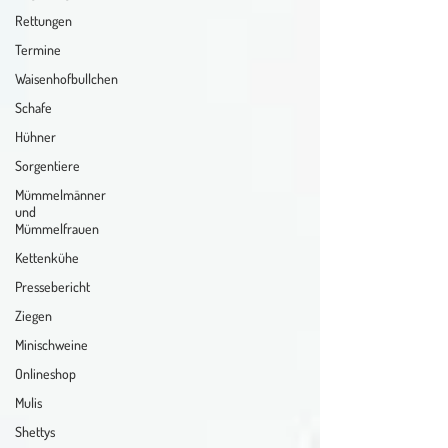
Rettungen
Termine
Waisenhofbullchen
Schafe
Hühner
Sorgentiere
Mümmelmänner
und
Mümmelfrauen
Kettenkühe
Pressebericht
Ziegen
Minischweine
Onlineshop
Mulis
Shettys