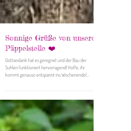
Sonnige Grüße von unserer
Päppelstelle ❤️
Gottseidank hat es geregnet und der Bau der
Suhlen funktioniert hervorragend! Hoffe, ihr
kommt genauso entspannt ins Wochenende!
Genießt...