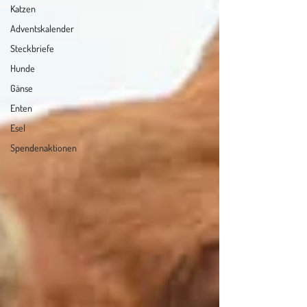
Katzen
Adventskalender
Steckbriefe
Hunde
Gänse
Enten
Esel
Spendenaktionen