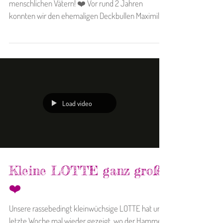
Alles Gute allen menschlichen und nicht-
menschlichen Vätern! ❤️ Vor rund 2 Jahren
konnten wir den ehemaligen Deckbullen Maximilian
und...
Load video
Kleine LOTTE ganz groß!
❤️