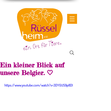
Ein kleiner Blick auf
unsere Belgier. 🤍
https://www.youtube.com/watch?v=3DYGUS9p8DI