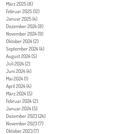
März 2025
(8)
8 Beiträge
Februar 2025
(12)
12 Beiträge
Januar 2025
(4)
4 Beiträge
Dezember 2024
(8)
8 Beiträge
November 2024
(9)
9 Beiträge
Oktober 2024
(2)
2 Beiträge
September 2024
(4)
4 Beiträge
August 2024
(5)
5 Beiträge
Juli 2024
(2)
2 Beiträge
Juni 2024
(4)
4 Beiträge
Mai 2024
(1)
1 Beitrag
April 2024
(4)
4 Beiträge
März 2024
(5)
5 Beiträge
Februar 2024
(2)
2 Beiträge
Januar 2024
(5)
5 Beiträge
Dezember 2023
(24)
24 Beiträge
November 2023
(7)
7 Beiträge
Oktober 2023
(7)
7 Beiträge