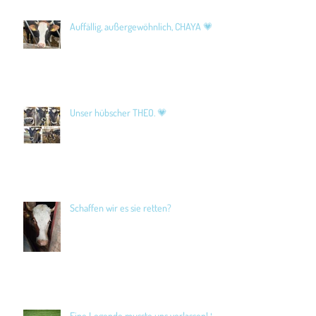
Auffällig, außergewöhnlich, CHAYA 💗
Unser hübscher THEO. 💗
Schaffen wir es sie retten?
Eine Legende musste uns verlassen! 🖤