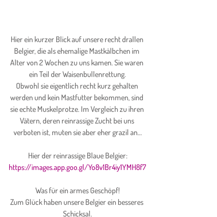
Hier ein kurzer Blick auf unsere recht drallen 
Belgier, die als ehemalige Mastkälbchen im 
Alter von 2 Wochen zu uns kamen. Sie waren 
ein Teil der Waisenbullenrettung.
Obwohl sie eigentlich recht kurz gehalten 
werden und kein Mastfutter bekommen, sind 
sie echte Muskelprotze. Im Vergleich zu ihren 
Vätern, deren reinrassige Zucht bei uns 
verboten ist, muten sie aber eher grazil an...
Hier der reinrassige Blaue Belgier:
https://images.app.goo.gl/Yo8v1Br4iy1YMH8f7
Was für ein armes Geschöpf!
Zum Glück haben unsere Belgier ein besseres 
Schicksal.