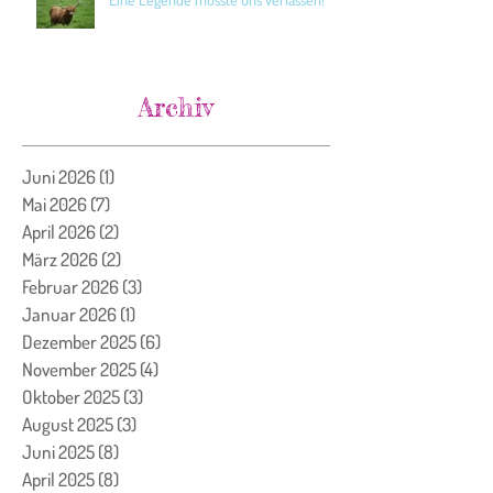
Archiv
Juni 2026
(1)
1 Beitrag
Mai 2026
(7)
7 Beiträge
April 2026
(2)
2 Beiträge
März 2026
(2)
2 Beiträge
Februar 2026
(3)
3 Beiträge
Januar 2026
(1)
1 Beitrag
Dezember 2025
(6)
6 Beiträge
November 2025
(4)
4 Beiträge
Oktober 2025
(3)
3 Beiträge
August 2025
(3)
3 Beiträge
Juni 2025
(8)
8 Beiträge
April 2025
(8)
8 Beiträge