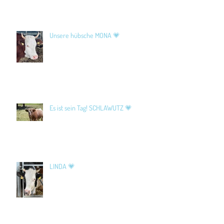
Unsere hübsche MONA 💗
Es ist sein Tag! SCHLAWUTZ 💗
LINDA 💗