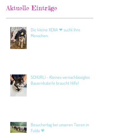
Aktuelle Einträge
Die kleine XENA ❤ sucht ihre
Menschen.
SCHURLI - Kleines vernachlässigtes
Bauernkaterle braucht Hilfe!
Besuchertag bei unseren Tieren in
Fulda 💗