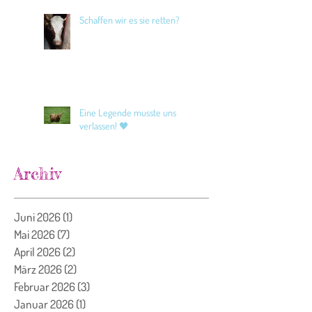
Schaffen wir es sie retten?
Eine Legende musste uns
verlassen! 🖤
Archiv
Juni 2026
(1)
1 Beitrag
Mai 2026
(7)
7 Beiträge
April 2026
(2)
2 Beiträge
März 2026
(2)
2 Beiträge
Februar 2026
(3)
3 Beiträge
Januar 2026
(1)
1 Beitrag