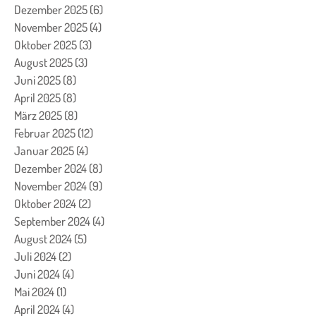
Dezember 2025
(6)
6 Beiträge
November 2025
(4)
4 Beiträge
Oktober 2025
(3)
3 Beiträge
August 2025
(3)
3 Beiträge
Juni 2025
(8)
8 Beiträge
April 2025
(8)
8 Beiträge
März 2025
(8)
8 Beiträge
Februar 2025
(12)
12 Beiträge
Januar 2025
(4)
4 Beiträge
Dezember 2024
(8)
8 Beiträge
November 2024
(9)
9 Beiträge
Oktober 2024
(2)
2 Beiträge
September 2024
(4)
4 Beiträge
August 2024
(5)
5 Beiträge
Juli 2024
(2)
2 Beiträge
Juni 2024
(4)
4 Beiträge
Mai 2024
(1)
1 Beitrag
April 2024
(4)
4 Beiträge