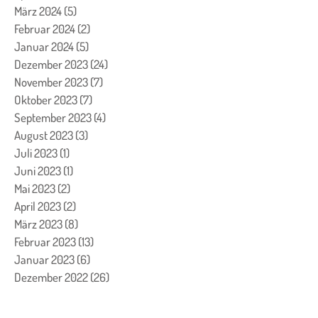
März 2024
(5)
5 Beiträge
Februar 2024
(2)
2 Beiträge
Januar 2024
(5)
5 Beiträge
Dezember 2023
(24)
24 Beiträge
November 2023
(7)
7 Beiträge
Oktober 2023
(7)
7 Beiträge
September 2023
(4)
4 Beiträge
August 2023
(3)
3 Beiträge
Juli 2023
(1)
1 Beitrag
Juni 2023
(1)
1 Beitrag
Mai 2023
(2)
2 Beiträge
April 2023
(2)
2 Beiträge
März 2023
(8)
8 Beiträge
Februar 2023
(13)
13 Beiträge
Januar 2023
(6)
6 Beiträge
Dezember 2022
(26)
26 Beiträge
November 2022
(11)
11 Beiträge
Oktober 2022
(5)
5 Beiträge