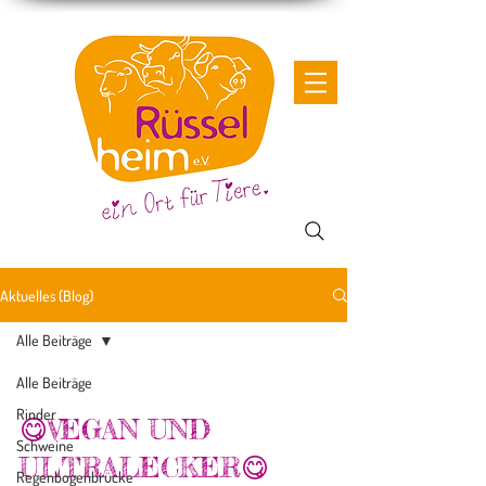
Aktuelles (Blog)
Alle Beiträge
Alle Beiträge
Rinder
😋VEGAN UND
Schweine
ULTRALECKER😋
Regenbogenbrücke