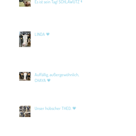
Es ist sein Tag! SCHLAWUTZ 💗
LINDA 💗
Auffällig, außergewöhnlich,
CHAYA 💗
Unser hübscher THEO. 💗