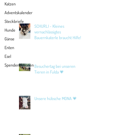
Katzen
Adventskalender
Steckbriefe
SCHURLI - Kleines
Hunde
vernachlässigtes
Bauernkaterle braucht Hilfe!
Gänse
Enten
Esel
Spendenaktionen
Besuchertag bei unseren
Tieren in Fulda 💗
Unsere hübsche MONA 💗