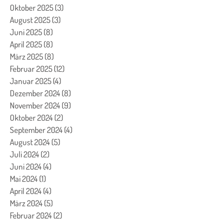
Oktober 2025
(3)
3 Beiträge
August 2025
(3)
3 Beiträge
Juni 2025
(8)
8 Beiträge
April 2025
(8)
8 Beiträge
März 2025
(8)
8 Beiträge
Februar 2025
(12)
12 Beiträge
Januar 2025
(4)
4 Beiträge
Dezember 2024
(8)
8 Beiträge
November 2024
(9)
9 Beiträge
Oktober 2024
(2)
2 Beiträge
September 2024
(4)
4 Beiträge
August 2024
(5)
5 Beiträge
Juli 2024
(2)
2 Beiträge
Juni 2024
(4)
4 Beiträge
Mai 2024
(1)
1 Beitrag
April 2024
(4)
4 Beiträge
März 2024
(5)
5 Beiträge
Februar 2024
(2)
2 Beiträge