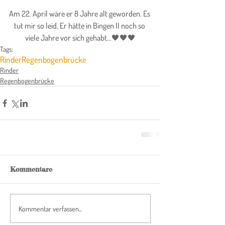
Am 22. April wäre er 8 Jahre alt geworden. Es 
tut mir so leid. Er hätte in Bingen II noch so 
viele Jahre vor sich gehabt...🖤🖤🖤
Tags:
Rinder
Regenbogenbrücke
Rinder
Regenbogenbrücke
Kommentare
Kommentar verfassen...