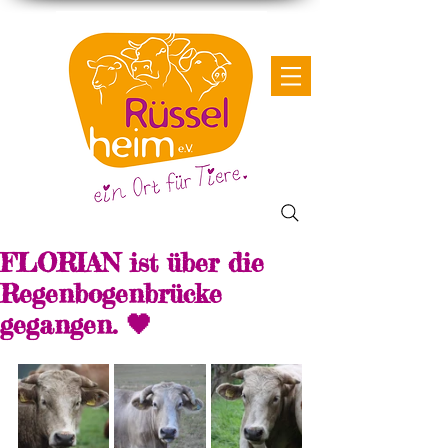
FLORIAN ist über die
Regenbogenbrücke
gegangen. 🖤