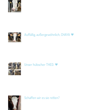
Auffällig, außergewöhnlich, CHAYA 💗
Unser hübscher THEO. 💗
Schaffen wir es sie retten?