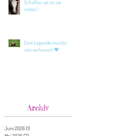
Schaffen wir es sie
retten?
Eine Legende musste
uns verlassen! 🖤
Archiv
Juni 2026
(1)
1 Beitrag
Mai 2026
(7)
7 Beiträge