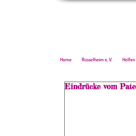
Home
Rüsselheim e. V.
Helfen
Eindrücke vom Paten