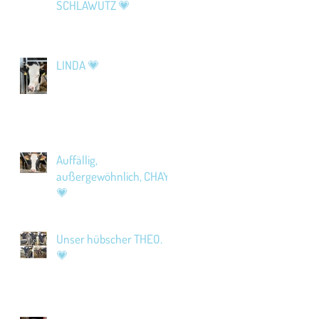
SCHLAWUTZ 💗
LINDA 💗
Auffällig,
außergewöhnlich, CHAYA
💗
Unser hübscher THEO.
💗