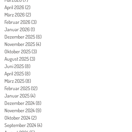
April 2026
(2)
2 Beiträge
März 2026
(2)
2 Beiträge
Februar 2026
(3)
3 Beiträge
Januar 2026
(1)
1 Beitrag
Dezember 2025
(6)
6 Beiträge
November 2025
(4)
4 Beiträge
Oktober 2025
(3)
3 Beiträge
August 2025
(3)
3 Beiträge
Juni 2025
(8)
8 Beiträge
April 2025
(8)
8 Beiträge
März 2025
(8)
8 Beiträge
Februar 2025
(12)
12 Beiträge
Januar 2025
(4)
4 Beiträge
Dezember 2024
(8)
8 Beiträge
November 2024
(9)
9 Beiträge
Oktober 2024
(2)
2 Beiträge
September 2024
(4)
4 Beiträge