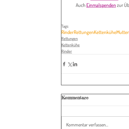
Auch 
Einmalspenden
 zur Ü
Tags:
Rinder
Rettungen
Kettenkühe
Mutter
Rettungen
Kettenkühe
Rinder
Kommentare
Kommentar verfassen...