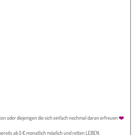
nnten oder diejenigen die sich einfach nochmal daran erfreuen 
❤️
 bereits ab 5 € monatlich möglich und retten LEBEN.