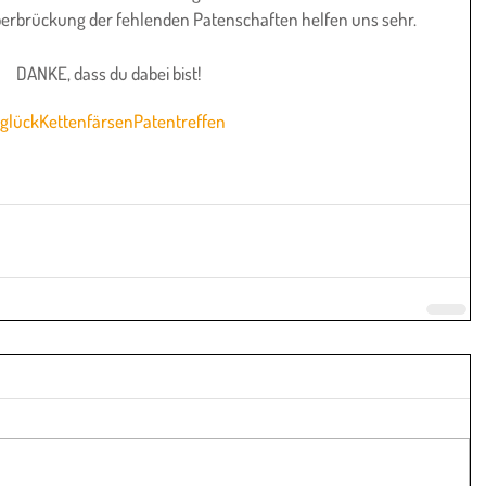
berbrückung der fehlenden Patenschaften helfen uns sehr.
 DANKE, dass du dabei bist!
glück
Kettenfärsen
Patentreffen