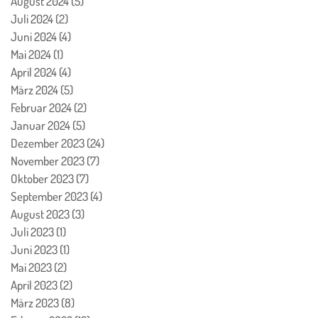
August 2024
(5)
5 Beiträge
Juli 2024
(2)
2 Beiträge
Juni 2024
(4)
4 Beiträge
Mai 2024
(1)
1 Beitrag
April 2024
(4)
4 Beiträge
März 2024
(5)
5 Beiträge
Februar 2024
(2)
2 Beiträge
Januar 2024
(5)
5 Beiträge
Dezember 2023
(24)
24 Beiträge
November 2023
(7)
7 Beiträge
Oktober 2023
(7)
7 Beiträge
September 2023
(4)
4 Beiträge
August 2023
(3)
3 Beiträge
Juli 2023
(1)
1 Beitrag
Juni 2023
(1)
1 Beitrag
Mai 2023
(2)
2 Beiträge
April 2023
(2)
2 Beiträge
März 2023
(8)
8 Beiträge