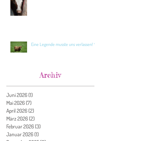
Eine Legende musste uns verlassen! 🖤
Archiv
Juni 2026
(1)
1 Beitrag
Mai 2026
(7)
7 Beiträge
April 2026
(2)
2 Beiträge
März 2026
(2)
2 Beiträge
Februar 2026
(3)
3 Beiträge
Januar 2026
(1)
1 Beitrag