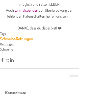
möglich und retten LEBEN.
Auch
Einmalspenden
 zur Überbrückung der 
fehlenden Patenschaften helfen uns sehr.    
DANKE, dass du dabei bist! ❤️
Tags:
Schweine
Rettungen
Rettungen
Schweine
Kommentare