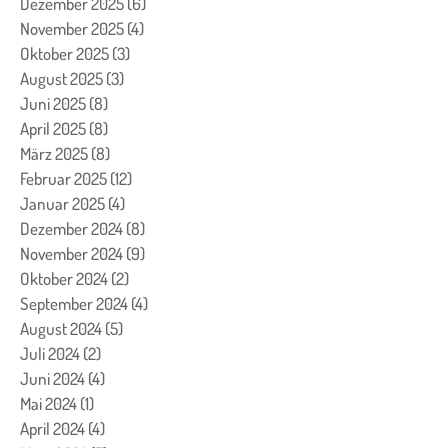
Dezember 2025
(6)
6 Beiträge
November 2025
(4)
4 Beiträge
Oktober 2025
(3)
3 Beiträge
August 2025
(3)
3 Beiträge
Juni 2025
(8)
8 Beiträge
April 2025
(8)
8 Beiträge
März 2025
(8)
8 Beiträge
Februar 2025
(12)
12 Beiträge
Januar 2025
(4)
4 Beiträge
Dezember 2024
(8)
8 Beiträge
November 2024
(9)
9 Beiträge
Oktober 2024
(2)
2 Beiträge
September 2024
(4)
4 Beiträge
August 2024
(5)
5 Beiträge
Juli 2024
(2)
2 Beiträge
Juni 2024
(4)
4 Beiträge
Mai 2024
(1)
1 Beitrag
April 2024
(4)
4 Beiträge