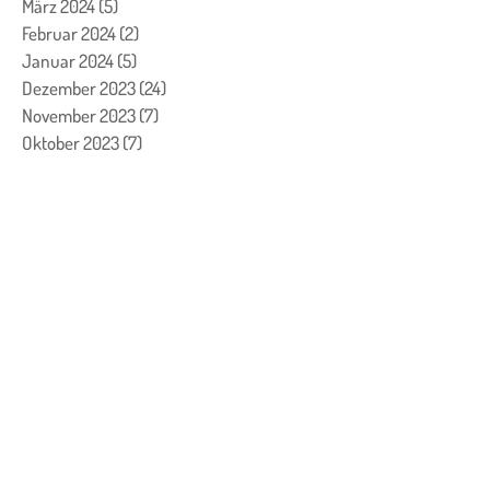
März 2024
(5)
5 Beiträge
Februar 2024
(2)
2 Beiträge
Januar 2024
(5)
5 Beiträge
Dezember 2023
(24)
24 Beiträge
November 2023
(7)
7 Beiträge
Oktober 2023
(7)
7 Beiträge
September 2023
(4)
4 Beiträge
August 2023
(3)
3 Beiträge
Juli 2023
(1)
1 Beitrag
Juni 2023
(1)
1 Beitrag
Mai 2023
(2)
2 Beiträge
April 2023
(2)
2 Beiträge
März 2023
(8)
8 Beiträge
Februar 2023
(13)
13 Beiträge
Januar 2023
(6)
6 Beiträge
Dezember 2022
(26)
26 Beiträge
November 2022
(11)
11 Beiträge
Oktober 2022
(5)
5 Beiträge