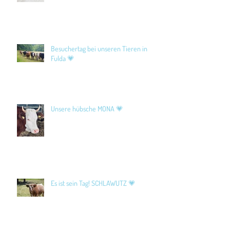
Besuchertag bei unseren Tieren in
Fulda 💗
Unsere hübsche MONA 💗
Es ist sein Tag! SCHLAWUTZ 💗