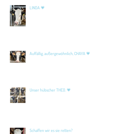
LINDA 💗
Auffällig, außergewöhnlich, CHAYA 💗
Unser hübscher THEO. 💗
Schaffen wir es sie retten?