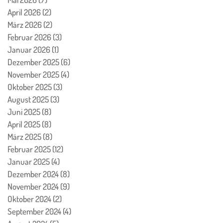
April 2026
(2)
2 Beiträge
März 2026
(2)
2 Beiträge
Februar 2026
(3)
3 Beiträge
Januar 2026
(1)
1 Beitrag
Dezember 2025
(6)
6 Beiträge
November 2025
(4)
4 Beiträge
Oktober 2025
(3)
3 Beiträge
August 2025
(3)
3 Beiträge
Juni 2025
(8)
8 Beiträge
April 2025
(8)
8 Beiträge
März 2025
(8)
8 Beiträge
Februar 2025
(12)
12 Beiträge
Januar 2025
(4)
4 Beiträge
Dezember 2024
(8)
8 Beiträge
November 2024
(9)
9 Beiträge
Oktober 2024
(2)
2 Beiträge
September 2024
(4)
4 Beiträge