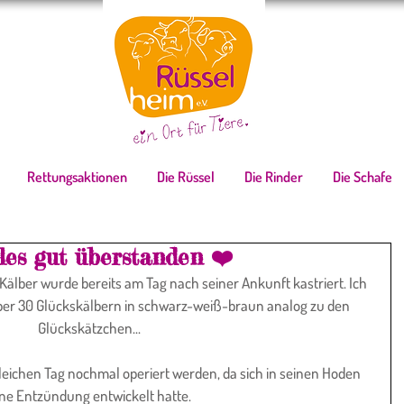
Rettungsaktionen
Die Rüssel
Die Rinder
Die Schafe
lles gut überstanden ❤️
ber 30 Glückskälbern in schwarz-weiß-braun analog zu den 
Glückskätzchen...
ichen Tag nochmal operiert werden, da sich in seinen Hoden 
ine Entzündung entwickelt hatte.