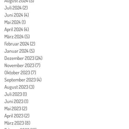
August 2024
(5)
5 Beiträge
Juli 2024
(2)
2 Beiträge
Juni 2024
(4)
4 Beiträge
Mai 2024
(1)
1 Beitrag
April 2024
(4)
4 Beiträge
März 2024
(5)
5 Beiträge
Februar 2024
(2)
2 Beiträge
Januar 2024
(5)
5 Beiträge
Dezember 2023
(24)
24 Beiträge
November 2023
(7)
7 Beiträge
Oktober 2023
(7)
7 Beiträge
September 2023
(4)
4 Beiträge
August 2023
(3)
3 Beiträge
Juli 2023
(1)
1 Beitrag
Juni 2023
(1)
1 Beitrag
Mai 2023
(2)
2 Beiträge
April 2023
(2)
2 Beiträge
März 2023
(8)
8 Beiträge