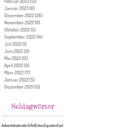
Februar 2023
(13)
13 Beiträge
Januar 2023
(6)
6 Beiträge
Dezember 2022
(26)
26 Beiträge
November 2022
(11)
11 Beiträge
Oktober 2022
(5)
5 Beiträge
September 2022
(14)
14 Beiträge
Juli 2022
(1)
1 Beitrag
Juni 2022
(9)
9 Beiträge
Mai 2022
(15)
15 Beiträge
April 2022
(9)
9 Beiträge
März 2022
(7)
7 Beiträge
Januar 2022
(5)
5 Beiträge
Dezember 2021
(13)
13 Beiträge
Schlagwörter
Adventskalender
Eifel
Enten
Equiden
Esel