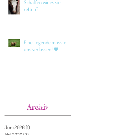
Schaffen wir es sie
retten?
Eine Legende musste
uns verlassen! 🖤
Archiv
Juni 2026
(1)
1 Beitrag
Mai 2026
(7)
7 Beiträge