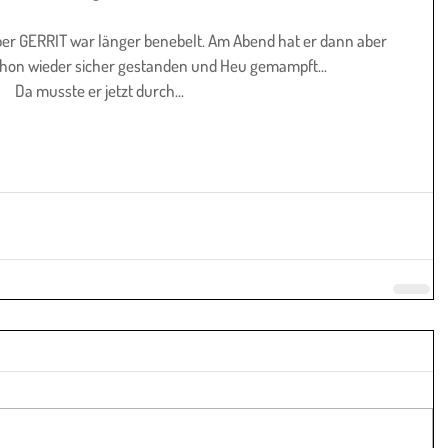
aber GERRIT war länger benebelt. Am Abend hat er dann aber 
chon wieder sicher gestanden und Heu gemampft...
Da musste er jetzt durch...