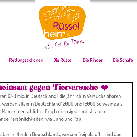
Rettungsaktionen
Die Rüssel
Die Rinder
Die Schafe
meinsam gegen Tierversuche ❤️
n, werden allein in Deutschland 12000 und 16000 Schweine als 
r Manier menschlicher Emphatielosigkeit missbraucht –  
nde Persönlichkeiten, wie Juno und Paul.
bor im Norden Deutschlands, wurden freigekauft - sind über 