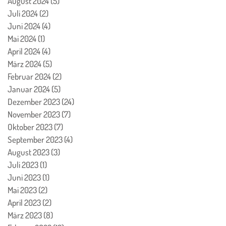
August 2024
(5)
5 Beiträge
Juli 2024
(2)
2 Beiträge
Juni 2024
(4)
4 Beiträge
Mai 2024
(1)
1 Beitrag
April 2024
(4)
4 Beiträge
März 2024
(5)
5 Beiträge
Februar 2024
(2)
2 Beiträge
Januar 2024
(5)
5 Beiträge
Dezember 2023
(24)
24 Beiträge
November 2023
(7)
7 Beiträge
Oktober 2023
(7)
7 Beiträge
September 2023
(4)
4 Beiträge
August 2023
(3)
3 Beiträge
Juli 2023
(1)
1 Beitrag
Juni 2023
(1)
1 Beitrag
Mai 2023
(2)
2 Beiträge
April 2023
(2)
2 Beiträge
März 2023
(8)
8 Beiträge