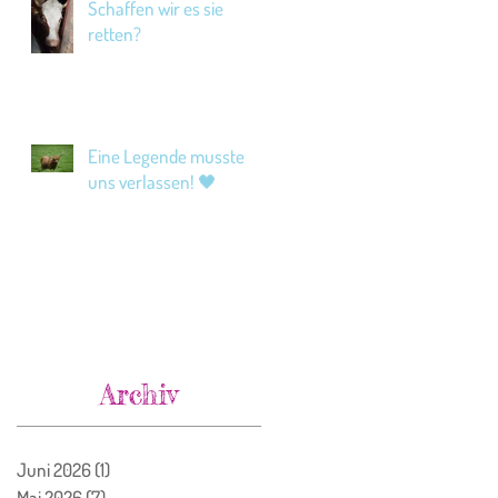
Schaffen wir es sie
retten?
Eine Legende musste
uns verlassen! 🖤
Archiv
Juni 2026
(1)
1 Beitrag
Mai 2026
(7)
7 Beiträge