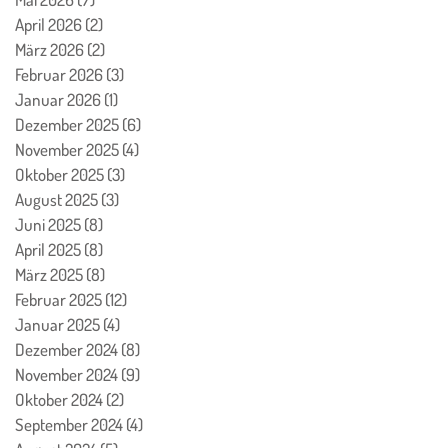
April 2026
(2)
2 Beiträge
März 2026
(2)
2 Beiträge
Februar 2026
(3)
3 Beiträge
Januar 2026
(1)
1 Beitrag
Dezember 2025
(6)
6 Beiträge
November 2025
(4)
4 Beiträge
Oktober 2025
(3)
3 Beiträge
August 2025
(3)
3 Beiträge
Juni 2025
(8)
8 Beiträge
April 2025
(8)
8 Beiträge
März 2025
(8)
8 Beiträge
Februar 2025
(12)
12 Beiträge
Januar 2025
(4)
4 Beiträge
Dezember 2024
(8)
8 Beiträge
November 2024
(9)
9 Beiträge
Oktober 2024
(2)
2 Beiträge
September 2024
(4)
4 Beiträge