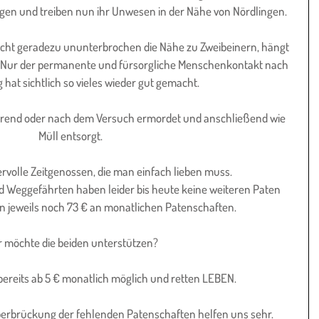
ogen und treiben nun ihr Unwesen in der Nähe von Nördlingen.
 sucht geradezu ununterbrochen die Nähe zu Zweibeinern, hängt 
Nur der permanente und fürsorgliche Menschenkontakt nach 
 hat sichtlich so vieles wieder gut gemacht. 
ährend oder nach dem Versuch ermordet und anschließend wie 
Müll entsorgt.
rvolle Zeitgenossen, die man einfach lieben muss.
 Weggefährten haben leider bis heute keine weiteren Paten 
n jeweils noch 73 € an monatlichen Patenschaften.
 möchte die beiden unterstützen?
 bereits ab 5 € monatlich möglich und retten LEBEN.
berbrückung der fehlenden Patenschaften helfen uns sehr.