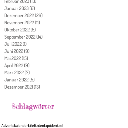
Februar 2023
(13)
13 Beiträge
Januar 2023
(6)
6 Beiträge
Dezember 2022
(26)
26 Beiträge
November 2022
(11)
11 Beiträge
Oktober 2022
(5)
5 Beiträge
September 2022
(14)
14 Beiträge
Juli 2022
(1)
1 Beitrag
Juni 2022
(9)
9 Beiträge
Mai 2022
(15)
15 Beiträge
April 2022
(9)
9 Beiträge
März 2022
(7)
7 Beiträge
Januar 2022
(5)
5 Beiträge
Dezember 2021
(13)
13 Beiträge
Schlagwörter
Adventskalender
Eifel
Enten
Equiden
Esel