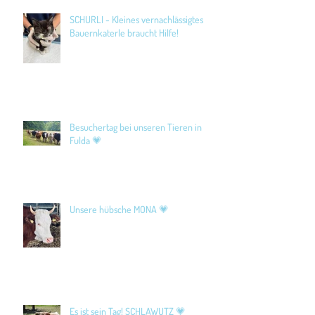
SCHURLI - Kleines vernachlässigtes
Bauernkaterle braucht Hilfe!
Besuchertag bei unseren Tieren in
Fulda 💗
Unsere hübsche MONA 💗
Es ist sein Tag! SCHLAWUTZ 💗