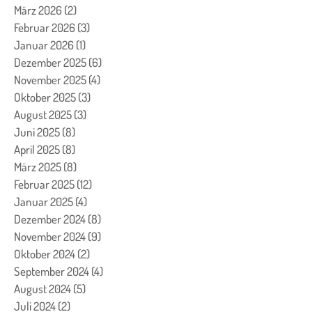
März 2026
(2)
2 Beiträge
Februar 2026
(3)
3 Beiträge
Januar 2026
(1)
1 Beitrag
Dezember 2025
(6)
6 Beiträge
November 2025
(4)
4 Beiträge
Oktober 2025
(3)
3 Beiträge
August 2025
(3)
3 Beiträge
Juni 2025
(8)
8 Beiträge
April 2025
(8)
8 Beiträge
März 2025
(8)
8 Beiträge
Februar 2025
(12)
12 Beiträge
Januar 2025
(4)
4 Beiträge
Dezember 2024
(8)
8 Beiträge
November 2024
(9)
9 Beiträge
Oktober 2024
(2)
2 Beiträge
September 2024
(4)
4 Beiträge
August 2024
(5)
5 Beiträge
Juli 2024
(2)
2 Beiträge