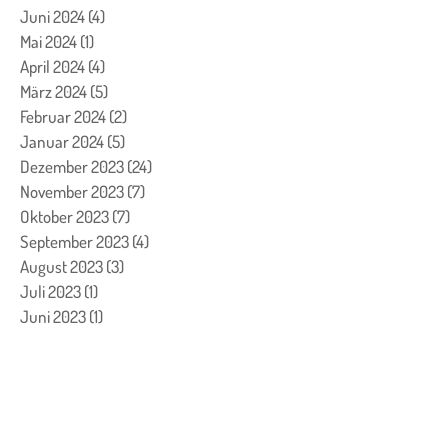
Juni 2024
(4)
4 Beiträge
Mai 2024
(1)
1 Beitrag
April 2024
(4)
4 Beiträge
März 2024
(5)
5 Beiträge
Februar 2024
(2)
2 Beiträge
Januar 2024
(5)
5 Beiträge
Dezember 2023
(24)
24 Beiträge
November 2023
(7)
7 Beiträge
Oktober 2023
(7)
7 Beiträge
September 2023
(4)
4 Beiträge
August 2023
(3)
3 Beiträge
Juli 2023
(1)
1 Beitrag
Juni 2023
(1)
1 Beitrag
Mai 2023
(2)
2 Beiträge
April 2023
(2)
2 Beiträge
März 2023
(8)
8 Beiträge
Februar 2023
(13)
13 Beiträge
Januar 2023
(6)
6 Beiträge