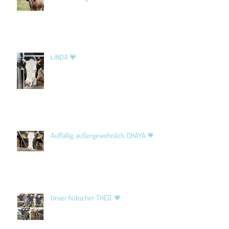
LINDA 💗
Auffällig, außergewöhnlich, CHAYA 💗
Unser hübscher THEO. 💗