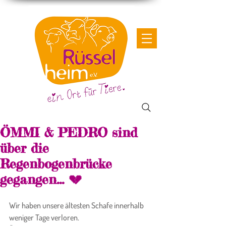
ÖMMI & PEDRO sind
über die
Regenbogenbrücke
gegangen... 💔
Wir haben unsere ältesten Schafe innerhalb 
weniger Tage verloren.