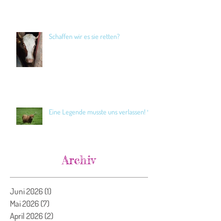
Schaffen wir es sie retten?
Eine Legende musste uns verlassen! 🖤
Archiv
Juni 2026
(1)
1 Beitrag
Mai 2026
(7)
7 Beiträge
April 2026
(2)
2 Beiträge