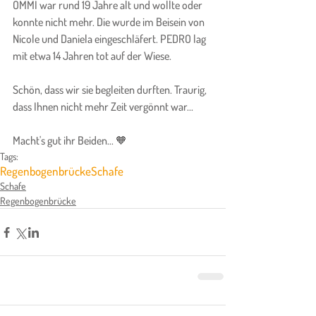
ÖMMI war rund 19 Jahre alt und wollte oder 
konnte nicht mehr. Die wurde im Beisein von 
Nicole und Daniela eingeschläfert. PEDRO lag 
mit etwa 14 Jahren tot auf der Wiese.
Schön, dass wir sie begleiten durften. Traurig, 
dass Ihnen nicht mehr Zeit vergönnt war...
Macht's gut ihr Beiden... 🧡
Tags:
Regenbogenbrücke
Schafe
Schafe
Regenbogenbrücke