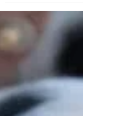
Sie ist ehrlich und direkt ... und das noch mit einem
unglaublichen Scharm. Darum war sie auch die
Erste, die sich vor allem auch durch...