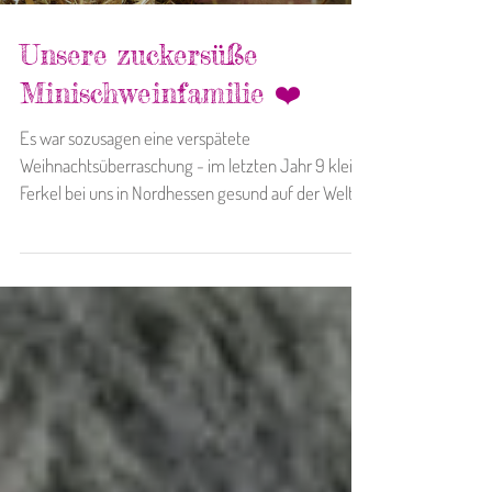
Unsere zuckersüße
Minischweinfamilie ❤️
Es war sozusagen eine verspätete
Weihnachtsüberraschung - im letzten Jahr 9 kleine
Ferkel bei uns in Nordhessen gesund auf der Welt
zu...