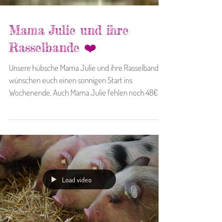
Mama Julie und ihre
Rasselbande ❤️
Unsere hübsche Mama Julie und ihre Rasselbande
wünschen euch einen sonnigen Start ins
Wochenende. Auch Mama Julie fehlen noch 48€
an...
Load video