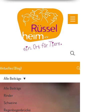
Aktuelles (Blog)
Alle Beiträge
Alle Beiträge
Rinder
Schweine
Regenbogenbrücke