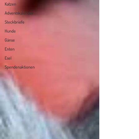
Katzen
Adventskalender
Steckbriefe
Hunde
Gänse
Enten
Esel
Spendenaktionen