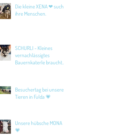
Die kleine XENA ❤ sucht
ihre Menschen.
SCHURLI - Kleines
vernachlässigtes
Bauernkaterle braucht
Hilfe!
Besuchertag bei unseren
Tieren in Fulda 💗
Unsere hübsche MONA
💗