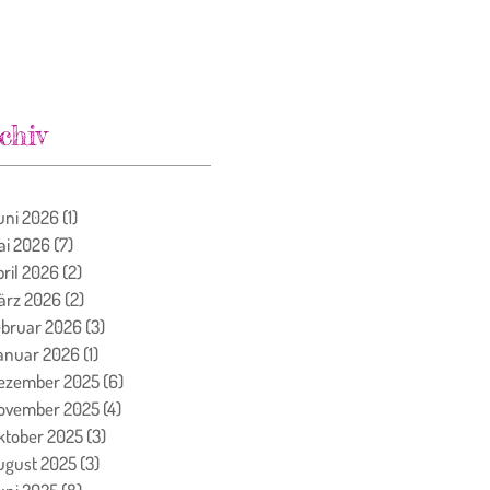
chiv
uni 2026
(1)
1 Beitrag
ai 2026
(7)
7 Beiträge
pril 2026
(2)
2 Beiträge
ärz 2026
(2)
2 Beiträge
ebruar 2026
(3)
3 Beiträge
anuar 2026
(1)
1 Beitrag
ezember 2025
(6)
6 Beiträge
ovember 2025
(4)
4 Beiträge
ktober 2025
(3)
3 Beiträge
ugust 2025
(3)
3 Beiträge