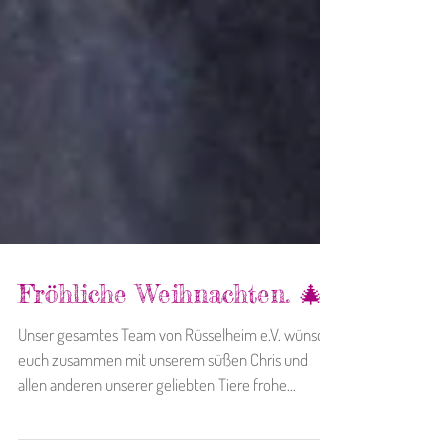
Fröhliche Weihnachten. 🎄
Unser gesamtes Team von Rüsselheim e.V. wünscht
euch zusammen mit unserem süßen Chris und