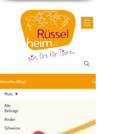
Aktuelles (Blog)
Mulis
Alle
Beiträge
Rinder
Schweine