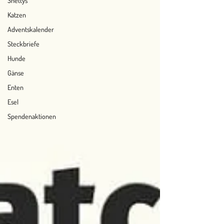
Shettys
Katzen
Adventskalender
Steckbriefe
Hunde
Gänse
Enten
Esel
Spendenaktionen