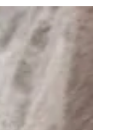
allen anderen unserer geliebten Tiere frohe...