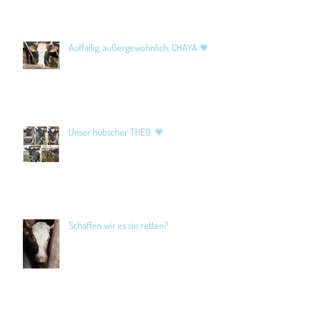
Auffällig, außergewöhnlich, CHAYA 💗
Unser hübscher THEO. 💗
Schaffen wir es sie retten?