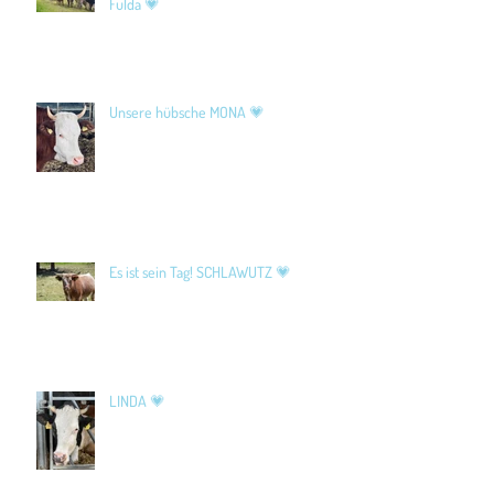
Fulda 💗
Unsere hübsche MONA 💗
Es ist sein Tag! SCHLAWUTZ 💗
LINDA 💗