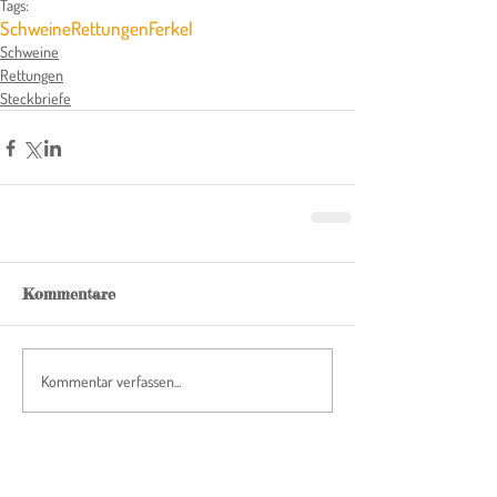
Tags:
Schweine
Rettungen
Ferkel
Schweine
Rettungen
Steckbriefe
Kommentare
Kommentar verfassen...