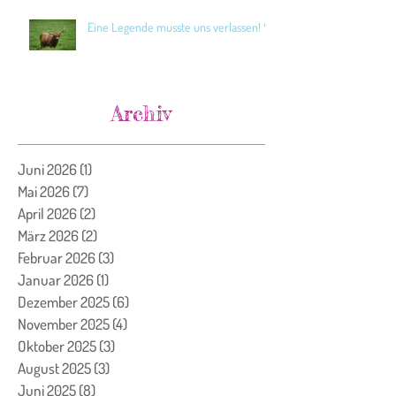
Eine Legende musste uns verlassen! 🖤
Archiv
Juni 2026
(1)
1 Beitrag
Mai 2026
(7)
7 Beiträge
April 2026
(2)
2 Beiträge
März 2026
(2)
2 Beiträge
Februar 2026
(3)
3 Beiträge
Januar 2026
(1)
1 Beitrag
Dezember 2025
(6)
6 Beiträge
November 2025
(4)
4 Beiträge
Oktober 2025
(3)
3 Beiträge
August 2025
(3)
3 Beiträge
Juni 2025
(8)
8 Beiträge