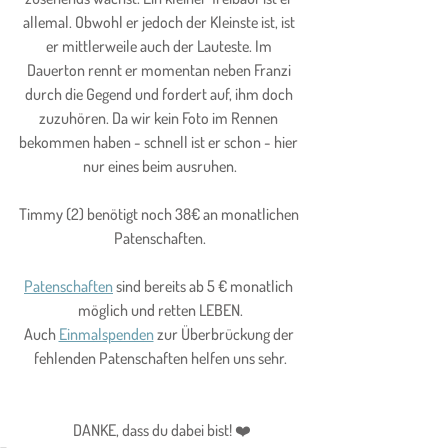
allemal. Obwohl er jedoch der Kleinste ist, ist 
er mittlerweile auch der Lauteste. Im 
Dauerton rennt er momentan neben Franzi 
durch die Gegend und fordert auf, ihm doch 
zuzuhören. Da wir kein Foto im Rennen 
bekommen haben - schnell ist er schon - hier 
nur eines beim ausruhen.
Timmy (2) benötigt noch 38€ an monatlichen 
Patenschaften.
Patenschaften
 sind bereits ab 5 € monatlich 
möglich und retten LEBEN.
Auch 
Einmalspenden
 zur Überbrückung der 
fehlenden Patenschaften helfen uns sehr.
 DANKE, dass du dabei bist! 
❤️