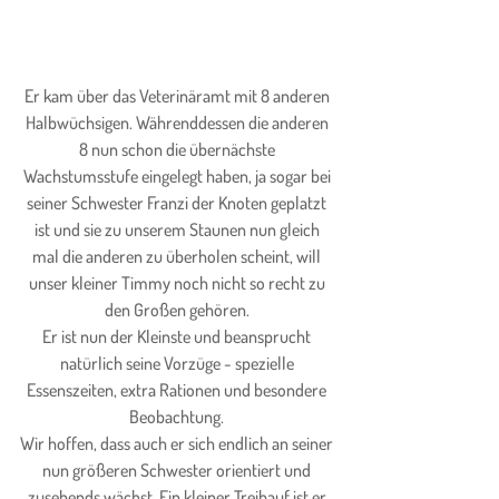
Er kam über das Veterinäramt mit 8 anderen 
Halbwüchsigen. Währenddessen die anderen 
8 nun schon die übernächste 
Wachstumsstufe eingelegt haben, ja sogar bei 
seiner Schwester Franzi der Knoten geplatzt 
ist und sie zu unserem Staunen nun gleich 
mal die anderen zu überholen scheint, will 
unser kleiner Timmy noch nicht so recht zu 
den Großen gehören. 
Er ist nun der Kleinste und beansprucht 
natürlich seine Vorzüge - spezielle 
Essenszeiten, extra Rationen und besondere 
Beobachtung. 
Wir hoffen, dass auch er sich endlich an seiner 
nun größeren Schwester orientiert und 
zusehends wächst. Ein kleiner Treibauf ist er 