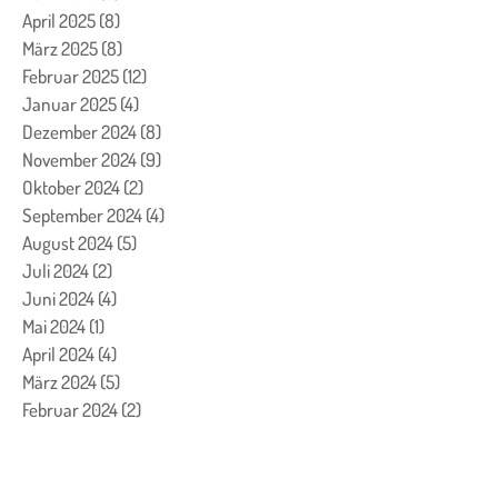
April 2025
(8)
8 Beiträge
März 2025
(8)
8 Beiträge
Februar 2025
(12)
12 Beiträge
Januar 2025
(4)
4 Beiträge
Dezember 2024
(8)
8 Beiträge
November 2024
(9)
9 Beiträge
Oktober 2024
(2)
2 Beiträge
September 2024
(4)
4 Beiträge
August 2024
(5)
5 Beiträge
Juli 2024
(2)
2 Beiträge
Juni 2024
(4)
4 Beiträge
Mai 2024
(1)
1 Beitrag
April 2024
(4)
4 Beiträge
März 2024
(5)
5 Beiträge
Februar 2024
(2)
2 Beiträge
Januar 2024
(5)
5 Beiträge
Dezember 2023
(24)
24 Beiträge
November 2023
(7)
7 Beiträge