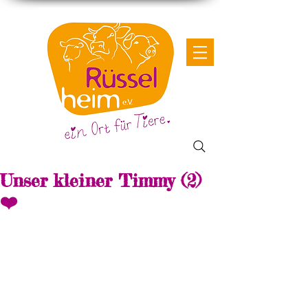
Unser kleiner Timmy (2)
❤️