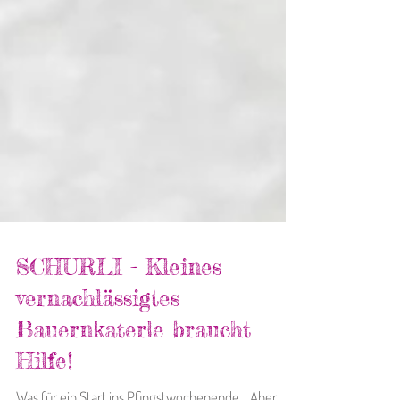
SCHURLI - Kleines
vernachlässigtes
Bauernkaterle braucht
Hilfe!