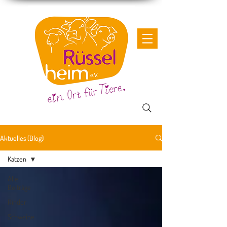
Aktuelles (Blog)
Katzen
Alle
Beiträge
Rinder
Schweine