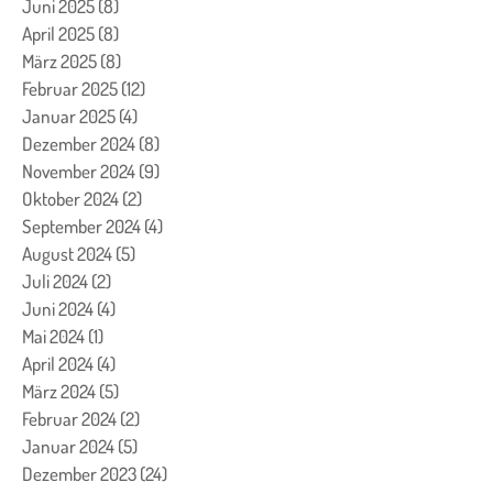
Juni 2025
(8)
8 Beiträge
April 2025
(8)
8 Beiträge
März 2025
(8)
8 Beiträge
Februar 2025
(12)
12 Beiträge
Januar 2025
(4)
4 Beiträge
Dezember 2024
(8)
8 Beiträge
November 2024
(9)
9 Beiträge
Oktober 2024
(2)
2 Beiträge
September 2024
(4)
4 Beiträge
August 2024
(5)
5 Beiträge
Juli 2024
(2)
2 Beiträge
Juni 2024
(4)
4 Beiträge
Mai 2024
(1)
1 Beitrag
April 2024
(4)
4 Beiträge
März 2024
(5)
5 Beiträge
Februar 2024
(2)
2 Beiträge
Januar 2024
(5)
5 Beiträge
Dezember 2023
(24)
24 Beiträge