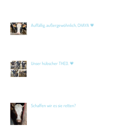
Auffällig, außergewöhnlich, CHAYA 💗
Unser hübscher THEO. 💗
Schaffen wir es sie retten?