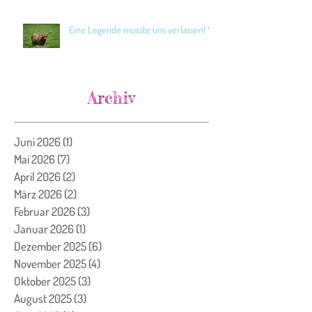
Eine Legende musste uns verlassen! 🖤
Archiv
Juni 2026
(1)
1 Beitrag
Mai 2026
(7)
7 Beiträge
April 2026
(2)
2 Beiträge
März 2026
(2)
2 Beiträge
Februar 2026
(3)
3 Beiträge
Januar 2026
(1)
1 Beitrag
Dezember 2025
(6)
6 Beiträge
November 2025
(4)
4 Beiträge
Oktober 2025
(3)
3 Beiträge
August 2025
(3)
3 Beiträge