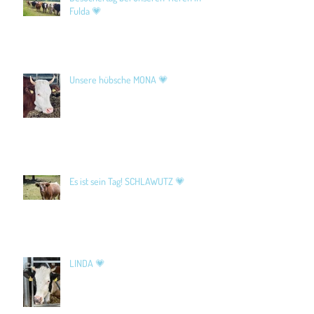
Fulda 💗
Unsere hübsche MONA 💗
Es ist sein Tag! SCHLAWUTZ 💗
LINDA 💗