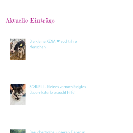
Aktuelle Einträge
Die kleine XENA ❤ sucht ihre
Menschen.
SCHURLI - Kleines vernachlässigtes
Bauernkaterle braucht Hilfe!
Besuchertag bei unseren Tieren in