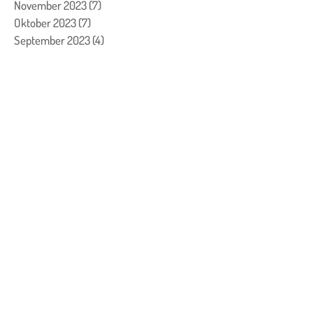
November 2023
(7)
7 Beiträge
Oktober 2023
(7)
7 Beiträge
September 2023
(4)
4 Beiträge
August 2023
(3)
3 Beiträge
Juli 2023
(1)
1 Beitrag
Juni 2023
(1)
1 Beitrag
Mai 2023
(2)
2 Beiträge
April 2023
(2)
2 Beiträge
März 2023
(8)
8 Beiträge
Februar 2023
(13)
13 Beiträge
Januar 2023
(6)
6 Beiträge
Dezember 2022
(26)
26 Beiträge
November 2022
(11)
11 Beiträge
Oktober 2022
(5)
5 Beiträge
September 2022
(14)
14 Beiträge
Juli 2022
(1)
1 Beitrag
Juni 2022
(9)
9 Beiträge
Mai 2022
(15)
15 Beiträge