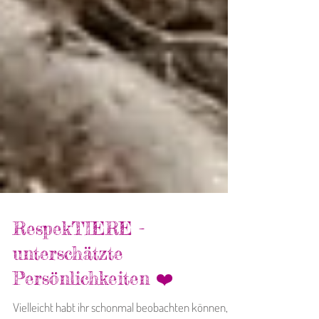
RespekTIERE -