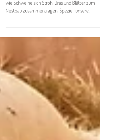
unterschätzte
Persönlichkeiten ❤️
Vielleicht habt ihr schonmal beobachten können,
wie Schweine sich Stroh, Gras und Blätter zum
Nestbau zusammentragen. Speziell unsere...