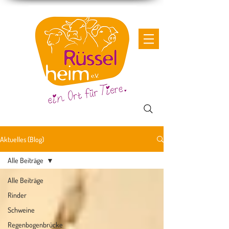
Aktuelles (Blog)
Alle Beiträge
Alle Beiträge
Rinder
Schweine
Regenbogenbrücke