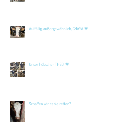
Auffällig, außergewöhnlich, CHAYA 💗
Unser hübscher THEO. 💗
Schaffen wir es sie retten?