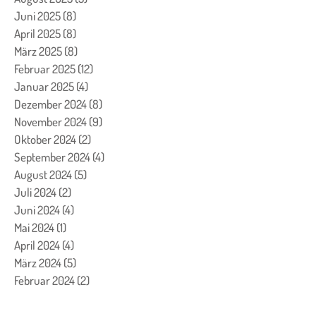
Juni 2025
(8)
8 Beiträge
April 2025
(8)
8 Beiträge
März 2025
(8)
8 Beiträge
Februar 2025
(12)
12 Beiträge
Januar 2025
(4)
4 Beiträge
Dezember 2024
(8)
8 Beiträge
November 2024
(9)
9 Beiträge
Oktober 2024
(2)
2 Beiträge
September 2024
(4)
4 Beiträge
August 2024
(5)
5 Beiträge
Juli 2024
(2)
2 Beiträge
Juni 2024
(4)
4 Beiträge
Mai 2024
(1)
1 Beitrag
April 2024
(4)
4 Beiträge
März 2024
(5)
5 Beiträge
Februar 2024
(2)
2 Beiträge
Januar 2024
(5)
5 Beiträge
Dezember 2023
(24)
24 Beiträge