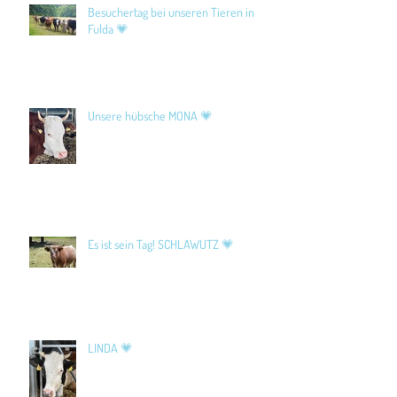
Besuchertag bei unseren Tieren in
Fulda 💗
Unsere hübsche MONA 💗
Es ist sein Tag! SCHLAWUTZ 💗
LINDA 💗