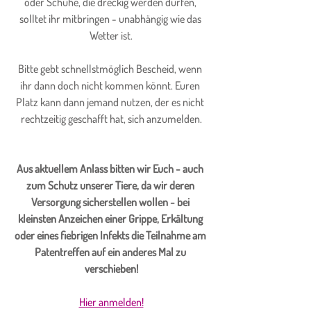
oder Schuhe, die dreckig werden dürfen, 
solltet ihr mitbringen - unabhängig wie das 
Wetter ist.
Bitte gebt schnellstmöglich Bescheid, wenn 
ihr dann doch nicht kommen könnt. Euren 
Platz kann dann jemand nutzen, der es nicht 
rechtzeitig geschafft hat, sich anzumelden.
Aus aktuellem Anlass bitten wir Euch - auch 
zum Schutz unserer Tiere, da wir deren 
Versorgung sicherstellen wollen - bei 
kleinsten Anzeichen einer Grippe, Erkältung 
oder eines fiebrigen Infekts die Teilnahme am 
Patentreffen auf ein anderes Mal zu 
verschieben!
Hier anmelden!