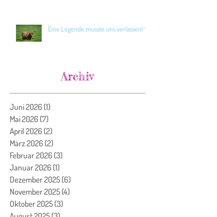
Eine Legende musste uns verlassen! 🖤
Archiv
Juni 2026
(1)
1 Beitrag
Mai 2026
(7)
7 Beiträge
April 2026
(2)
2 Beiträge
März 2026
(2)
2 Beiträge
Februar 2026
(3)
3 Beiträge
Januar 2026
(1)
1 Beitrag
Dezember 2025
(6)
6 Beiträge
November 2025
(4)
4 Beiträge
Oktober 2025
(3)
3 Beiträge
August 2025
(3)
3 Beiträge