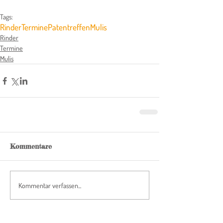
Tags:
Rinder
Termine
Patentreffen
Mulis
Rinder
Termine
Mulis
Kommentare
Kommentar verfassen...