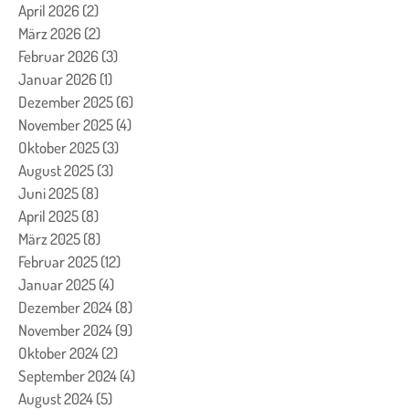
April 2026
(2)
2 Beiträge
März 2026
(2)
2 Beiträge
Februar 2026
(3)
3 Beiträge
Januar 2026
(1)
1 Beitrag
Dezember 2025
(6)
6 Beiträge
November 2025
(4)
4 Beiträge
Oktober 2025
(3)
3 Beiträge
August 2025
(3)
3 Beiträge
Juni 2025
(8)
8 Beiträge
April 2025
(8)
8 Beiträge
März 2025
(8)
8 Beiträge
Februar 2025
(12)
12 Beiträge
Januar 2025
(4)
4 Beiträge
Dezember 2024
(8)
8 Beiträge
November 2024
(9)
9 Beiträge
Oktober 2024
(2)
2 Beiträge
September 2024
(4)
4 Beiträge
August 2024
(5)
5 Beiträge