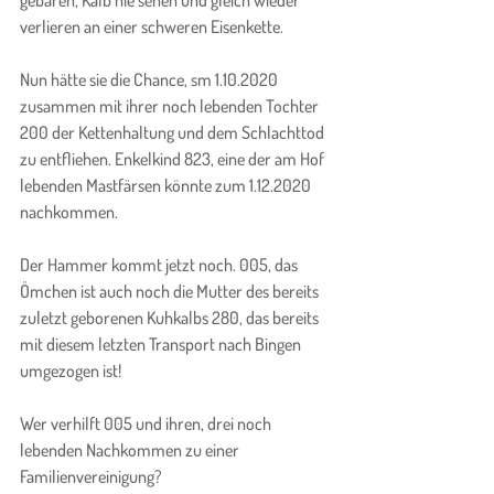
gebären, Kalb nie sehen und gleich wieder 
verlieren an einer schweren Eisenkette.
Nun hätte sie die Chance, sm 1.10.2020 
zusammen mit ihrer noch lebenden Tochter 
200 der Kettenhaltung und dem Schlachttod 
zu entfliehen. Enkelkind 823, eine der am Hof 
lebenden Mastfärsen könnte zum 1.12.2020 
nachkommen.
Der Hammer kommt jetzt noch. 005, das 
Ömchen ist auch noch die Mutter des bereits 
zuletzt geborenen Kuhkalbs 280, das bereits 
mit diesem letzten Transport nach Bingen 
umgezogen ist!
Wer verhilft 005 und ihren, drei noch 
lebenden Nachkommen zu einer 
Familienvereinigung?