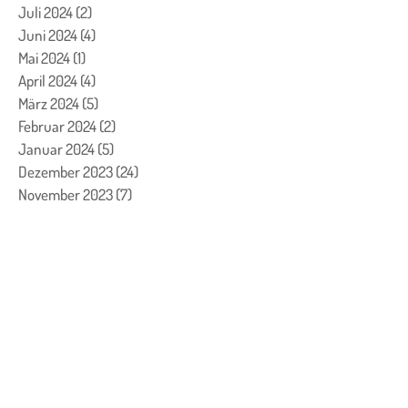
Juli 2024
(2)
2 Beiträge
Juni 2024
(4)
4 Beiträge
Mai 2024
(1)
1 Beitrag
April 2024
(4)
4 Beiträge
März 2024
(5)
5 Beiträge
Februar 2024
(2)
2 Beiträge
Januar 2024
(5)
5 Beiträge
Dezember 2023
(24)
24 Beiträge
November 2023
(7)
7 Beiträge
Oktober 2023
(7)
7 Beiträge
September 2023
(4)
4 Beiträge
August 2023
(3)
3 Beiträge
Juli 2023
(1)
1 Beitrag
Juni 2023
(1)
1 Beitrag
Mai 2023
(2)
2 Beiträge
April 2023
(2)
2 Beiträge
März 2023
(8)
8 Beiträge
Februar 2023
(13)
13 Beiträge