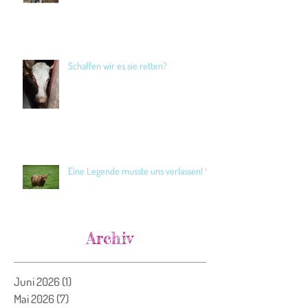
Schaffen wir es sie retten?
Eine Legende musste uns verlassen! 🖤
Archiv
Juni 2026
(1)
1 Beitrag
Mai 2026
(7)
7 Beiträge