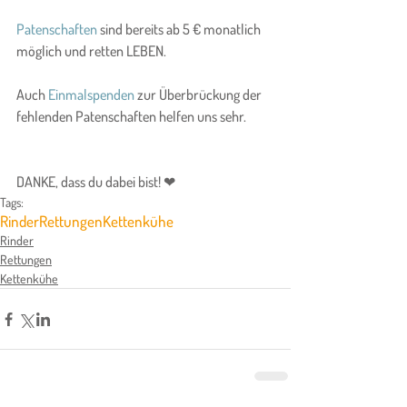
Patenschaften
 sind bereits ab 5 € monatlich 
möglich und retten LEBEN.
Auch 
Einmalspenden
 zur Überbrückung der 
fehlenden Patenschaften helfen uns sehr.
DANKE, dass du dabei bist! ❤
Tags:
Rinder
Rettungen
Kettenkühe
Rinder
Rettungen
Kettenkühe