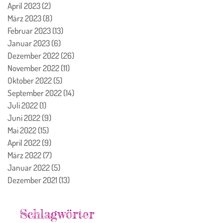
April 2023
(2)
2 Beiträge
März 2023
(8)
8 Beiträge
Februar 2023
(13)
13 Beiträge
Januar 2023
(6)
6 Beiträge
Dezember 2022
(26)
26 Beiträge
November 2022
(11)
11 Beiträge
Oktober 2022
(5)
5 Beiträge
September 2022
(14)
14 Beiträge
Juli 2022
(1)
1 Beitrag
Juni 2022
(9)
9 Beiträge
Mai 2022
(15)
15 Beiträge
April 2022
(9)
9 Beiträge
März 2022
(7)
7 Beiträge
Januar 2022
(5)
5 Beiträge
Dezember 2021
(13)
13 Beiträge
Schlagwörter