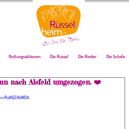
Rettungsaktionen
Die Rüssel
Die Rinder
Die Schafe
un nach Alsfeld umgezogen. ❤️
?v=RsiKQZAkNDA