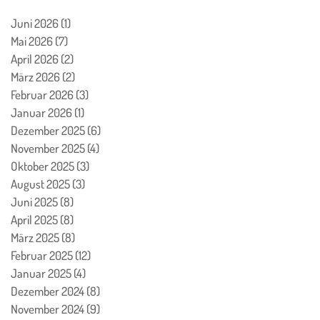
Juni 2026
(1)
1 Beitrag
Mai 2026
(7)
7 Beiträge
April 2026
(2)
2 Beiträge
März 2026
(2)
2 Beiträge
Februar 2026
(3)
3 Beiträge
Januar 2026
(1)
1 Beitrag
Dezember 2025
(6)
6 Beiträge
November 2025
(4)
4 Beiträge
Oktober 2025
(3)
3 Beiträge
August 2025
(3)
3 Beiträge
Juni 2025
(8)
8 Beiträge
April 2025
(8)
8 Beiträge
März 2025
(8)
8 Beiträge
Februar 2025
(12)
12 Beiträge
Januar 2025
(4)
4 Beiträge
Dezember 2024
(8)
8 Beiträge
November 2024
(9)
9 Beiträge