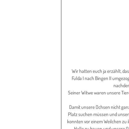
Wir hatten euch ja erzählt, d
Fulda I nach Bingen II umgezog
nachdem
Seiner Witwe waren unsere Tiere 
Damit unsere Ochsen nicht ganz
Platz suchen müssen und unser L
konnten vor einem Weilchen zu ih
Halle zu bauen und unsere O