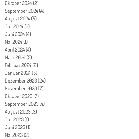
Oktober 2024
(2)
2 Beiträge
September 2024
(4)
4 Beiträge
August 2024
(5)
5 Beiträge
Juli 2024
(2)
2 Beiträge
Juni 2024
(4)
4 Beiträge
Mai 2024
(1)
1 Beitrag
April 2024
(4)
4 Beiträge
März 2024
(5)
5 Beiträge
Februar 2024
(2)
2 Beiträge
Januar 2024
(5)
5 Beiträge
Dezember 2023
(24)
24 Beiträge
November 2023
(7)
7 Beiträge
Oktober 2023
(7)
7 Beiträge
September 2023
(4)
4 Beiträge
August 2023
(3)
3 Beiträge
Juli 2023
(1)
1 Beitrag
Juni 2023
(1)
1 Beitrag
Mai 2023
(2)
2 Beiträge