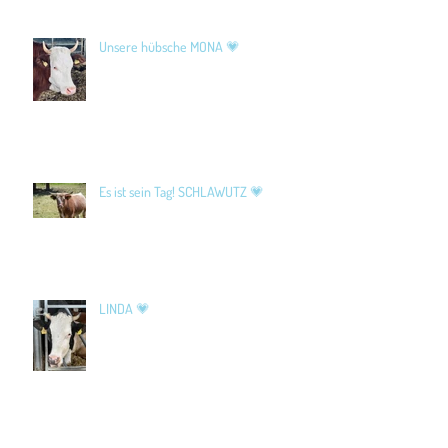
Unsere hübsche MONA 💗
Es ist sein Tag! SCHLAWUTZ 💗
LINDA 💗