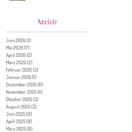
Archiv
Juni 2026
(1)
1 Beitrag
Mai 2026
(7)
7 Beiträge
April 2026
(2)
2 Beiträge
März 2026
(2)
2 Beiträge
Februar 2026
(3)
3 Beiträge
Januar 2026
(1)
1 Beitrag
Dezember 2025
(6)
6 Beiträge
November 2025
(4)
4 Beiträge
Oktober 2025
(3)
3 Beiträge
August 2025
(3)
3 Beiträge
Juni 2025
(8)
8 Beiträge
April 2025
(8)
8 Beiträge
März 2025
(8)
8 Beiträge