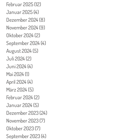
Februar 2025
(12)
12 Beiträge
Januar 2025
(4)
4 Beiträge
Dezember 2024
(8)
8 Beiträge
November 2024
(9)
9 Beiträge
Oktober 2024
(2)
2 Beiträge
September 2024
(4)
4 Beiträge
August 2024
(5)
5 Beiträge
Juli 2024
(2)
2 Beiträge
Juni 2024
(4)
4 Beiträge
Mai 2024
(1)
1 Beitrag
April 2024
(4)
4 Beiträge
März 2024
(5)
5 Beiträge
Februar 2024
(2)
2 Beiträge
Januar 2024
(5)
5 Beiträge
Dezember 2023
(24)
24 Beiträge
November 2023
(7)
7 Beiträge
Oktober 2023
(7)
7 Beiträge
September 2023
(4)
4 Beiträge