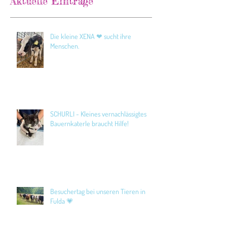
Aktuelle Einträge
Die kleine XENA ❤ sucht ihre
Menschen.
SCHURLI - Kleines vernachlässigtes
Bauernkaterle braucht Hilfe!
Besuchertag bei unseren Tieren in
Fulda 💗