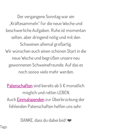
Der vergangene Sonntag war ein 
„Kräftesammeln“ für die neue Woche und 
beschwerliche Aufgaben. Ruhe ist momentan 
selten, aber dringend nötig und mit den 
Schweinen allemal großartig. 
Wir wünschen euch einen schönen Start in die 
neue Woche und begrüßen unsere neu 
gewonnenen Schweinefreunde. Auf das es 
noch soooo viele mehr werden.
Patenschaften
 sind bereits ab 5 € monatlich 
möglich und retten LEBEN.
Auch 
Einmalspenden
 zur Überbrückung der 
fehlenden Patenschaften helfen uns sehr.  
DANKE, dass du dabei bist! ❤️
Tags: