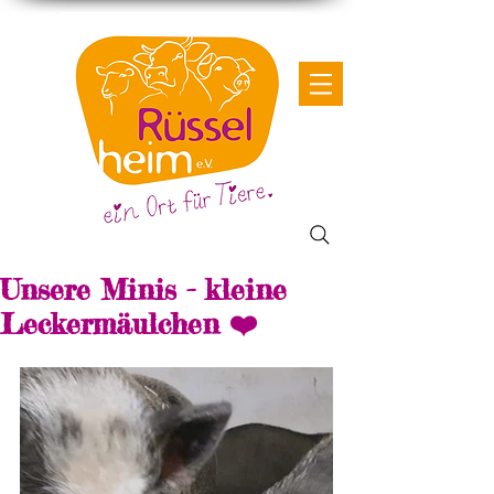
Unsere Minis - kleine
Leckermäulchen ❤️