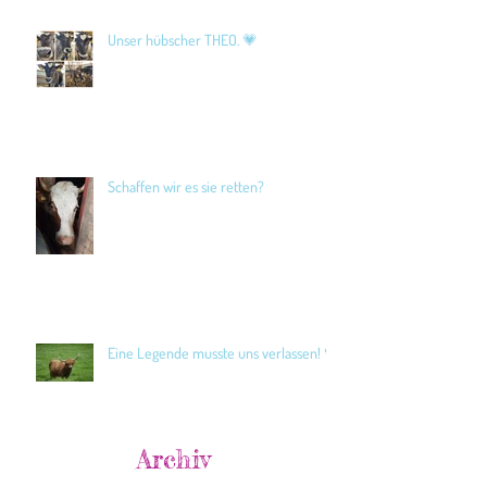
Unser hübscher THEO. 💗
Schaffen wir es sie retten?
Eine Legende musste uns verlassen! 🖤
Archiv