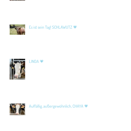
Es ist sein Tag! SCHLAWUTZ 💗
LINDA 💗
Auffällig, außergewöhnlich, CHAYA 💗