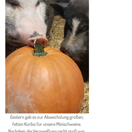
Gestern gab es zur Abwechslung großen, 
fetten Kürbis für unsere Minischweine. 
Nachdem die Verzweiflung recht groß war, 