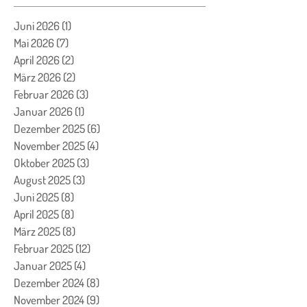
Juni 2026
(1)
1 Beitrag
Mai 2026
(7)
7 Beiträge
April 2026
(2)
2 Beiträge
März 2026
(2)
2 Beiträge
Februar 2026
(3)
3 Beiträge
Januar 2026
(1)
1 Beitrag
Dezember 2025
(6)
6 Beiträge
November 2025
(4)
4 Beiträge
Oktober 2025
(3)
3 Beiträge
August 2025
(3)
3 Beiträge
Juni 2025
(8)
8 Beiträge
April 2025
(8)
8 Beiträge
März 2025
(8)
8 Beiträge
Februar 2025
(12)
12 Beiträge
Januar 2025
(4)
4 Beiträge
Dezember 2024
(8)
8 Beiträge
November 2024
(9)
9 Beiträge