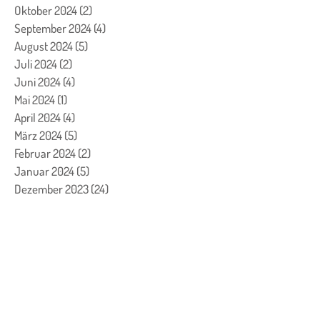
Oktober 2024
(2)
2 Beiträge
September 2024
(4)
4 Beiträge
August 2024
(5)
5 Beiträge
Juli 2024
(2)
2 Beiträge
Juni 2024
(4)
4 Beiträge
Mai 2024
(1)
1 Beitrag
April 2024
(4)
4 Beiträge
März 2024
(5)
5 Beiträge
Februar 2024
(2)
2 Beiträge
Januar 2024
(5)
5 Beiträge
Dezember 2023
(24)
24 Beiträge
November 2023
(7)
7 Beiträge
Oktober 2023
(7)
7 Beiträge
September 2023
(4)
4 Beiträge
August 2023
(3)
3 Beiträge
Juli 2023
(1)
1 Beitrag
Juni 2023
(1)
1 Beitrag
Mai 2023
(2)
2 Beiträge