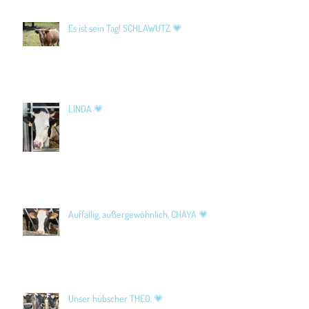
Es ist sein Tag! SCHLAWUTZ 💗
LINDA 💗
Auffällig, außergewöhnlich, CHAYA 💗
Unser hübscher THEO. 💗