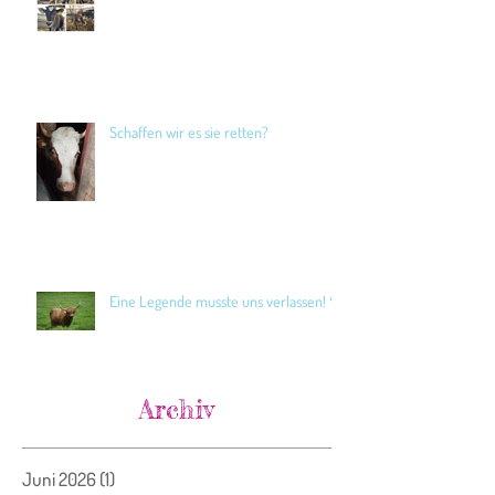
Schaffen wir es sie retten?
Eine Legende musste uns verlassen! 🖤
Archiv
Juni 2026
(1)
1 Beitrag