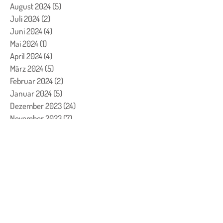
August 2024
(5)
5 Beiträge
Juli 2024
(2)
2 Beiträge
Juni 2024
(4)
4 Beiträge
Mai 2024
(1)
1 Beitrag
April 2024
(4)
4 Beiträge
März 2024
(5)
5 Beiträge
Februar 2024
(2)
2 Beiträge
Januar 2024
(5)
5 Beiträge
Dezember 2023
(24)
24 Beiträge
November 2023
(7)
7 Beiträge
Oktober 2023
(7)
7 Beiträge
September 2023
(4)
4 Beiträge
August 2023
(3)
3 Beiträge
Juli 2023
(1)
1 Beitrag
Juni 2023
(1)
1 Beitrag
Mai 2023
(2)
2 Beiträge
April 2023
(2)
2 Beiträge
März 2023
(8)
8 Beiträge