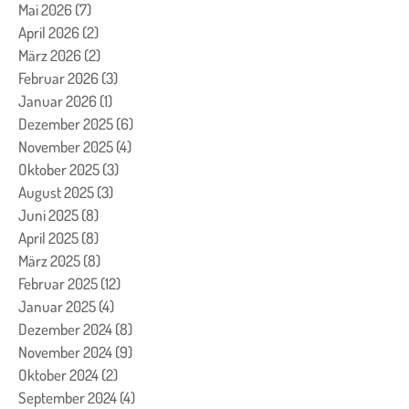
Mai 2026
(7)
7 Beiträge
April 2026
(2)
2 Beiträge
März 2026
(2)
2 Beiträge
Februar 2026
(3)
3 Beiträge
Januar 2026
(1)
1 Beitrag
Dezember 2025
(6)
6 Beiträge
November 2025
(4)
4 Beiträge
Oktober 2025
(3)
3 Beiträge
August 2025
(3)
3 Beiträge
Juni 2025
(8)
8 Beiträge
April 2025
(8)
8 Beiträge
März 2025
(8)
8 Beiträge
Februar 2025
(12)
12 Beiträge
Januar 2025
(4)
4 Beiträge
Dezember 2024
(8)
8 Beiträge
November 2024
(9)
9 Beiträge
Oktober 2024
(2)
2 Beiträge
September 2024
(4)
4 Beiträge