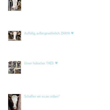
Auffällig, außergewöhnlich, CHAYA 💗
Unser hübscher THEO. 💗
Schaffen wir es sie retten?