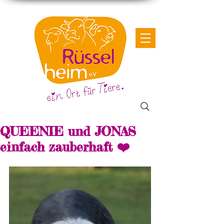
QUEENIE und JONAS
einfach zauberhaft ❤️