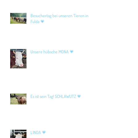
Besuchertag bei unseren Tieren in
Fulda 💗
Unsere hübsche MONA 💗
Es ist sein Tag! SCHLAWUTZ 💗
LINDA 💗