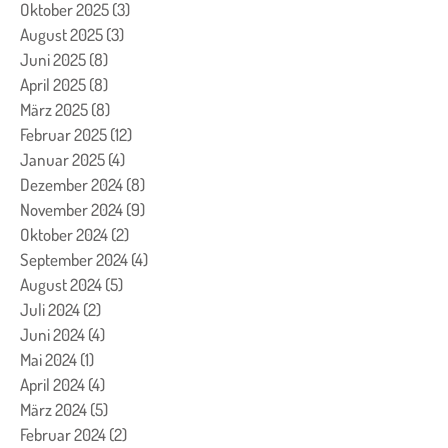
Oktober 2025
(3)
3 Beiträge
August 2025
(3)
3 Beiträge
Juni 2025
(8)
8 Beiträge
April 2025
(8)
8 Beiträge
März 2025
(8)
8 Beiträge
Februar 2025
(12)
12 Beiträge
Januar 2025
(4)
4 Beiträge
Dezember 2024
(8)
8 Beiträge
November 2024
(9)
9 Beiträge
Oktober 2024
(2)
2 Beiträge
September 2024
(4)
4 Beiträge
August 2024
(5)
5 Beiträge
Juli 2024
(2)
2 Beiträge
Juni 2024
(4)
4 Beiträge
Mai 2024
(1)
1 Beitrag
April 2024
(4)
4 Beiträge
März 2024
(5)
5 Beiträge
Februar 2024
(2)
2 Beiträge