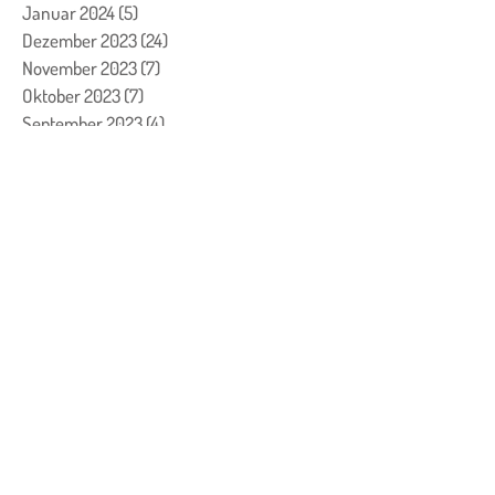
Januar 2024
(5)
5 Beiträge
Dezember 2023
(24)
24 Beiträge
November 2023
(7)
7 Beiträge
Oktober 2023
(7)
7 Beiträge
September 2023
(4)
4 Beiträge
August 2023
(3)
3 Beiträge
Juli 2023
(1)
1 Beitrag
Juni 2023
(1)
1 Beitrag
Mai 2023
(2)
2 Beiträge
April 2023
(2)
2 Beiträge
März 2023
(8)
8 Beiträge
Februar 2023
(13)
13 Beiträge
Januar 2023
(6)
6 Beiträge
Dezember 2022
(26)
26 Beiträge
November 2022
(11)
11 Beiträge
Oktober 2022
(5)
5 Beiträge
September 2022
(14)
14 Beiträge
Juli 2022
(1)
1 Beitrag