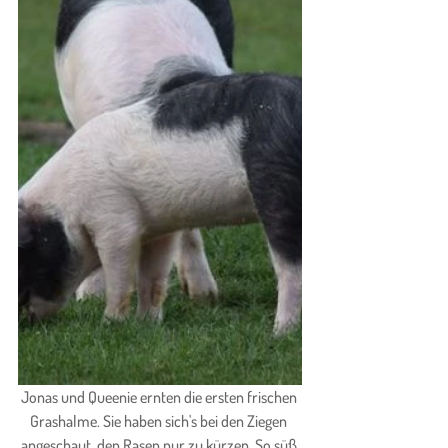
Jonas und Queenie ernten die ersten frischen 
Grashalme. Sie haben sich's bei den Ziegen 
angeschaut, den Rasen nur zu kürzen. So süß 