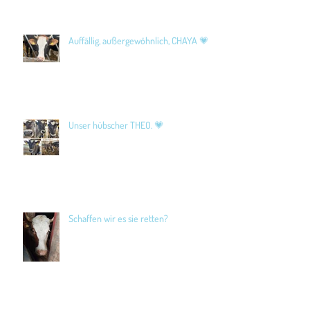
Auffällig, außergewöhnlich, CHAYA 💗
Unser hübscher THEO. 💗
Schaffen wir es sie retten?