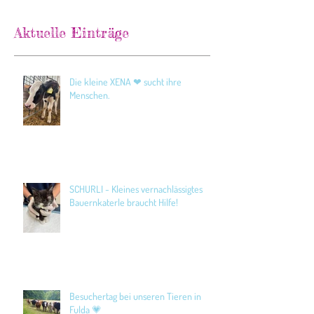
Aktuelle Einträge
Die kleine XENA ❤ sucht ihre
Menschen.
SCHURLI - Kleines vernachlässigtes
Bauernkaterle braucht Hilfe!
Besuchertag bei unseren Tieren in
Fulda 💗