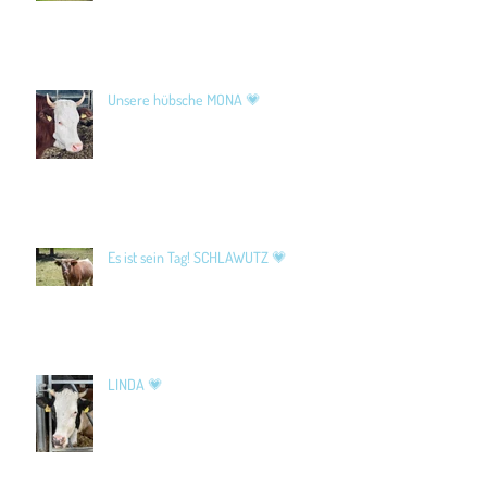
Unsere hübsche MONA 💗
Es ist sein Tag! SCHLAWUTZ 💗
LINDA 💗