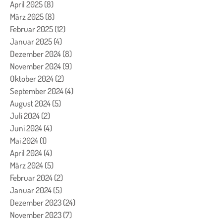
April 2025
(8)
8 Beiträge
März 2025
(8)
8 Beiträge
Februar 2025
(12)
12 Beiträge
Januar 2025
(4)
4 Beiträge
Dezember 2024
(8)
8 Beiträge
November 2024
(9)
9 Beiträge
Oktober 2024
(2)
2 Beiträge
September 2024
(4)
4 Beiträge
August 2024
(5)
5 Beiträge
Juli 2024
(2)
2 Beiträge
Juni 2024
(4)
4 Beiträge
Mai 2024
(1)
1 Beitrag
April 2024
(4)
4 Beiträge
März 2024
(5)
5 Beiträge
Februar 2024
(2)
2 Beiträge
Januar 2024
(5)
5 Beiträge
Dezember 2023
(24)
24 Beiträge
November 2023
(7)
7 Beiträge