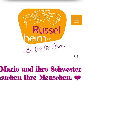
Marie und ihre Schwester
suchen ihre Menschen. ❤️