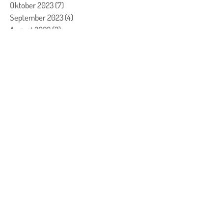
Oktober 2023
(7)
7 Beiträge
September 2023
(4)
4 Beiträge
August 2023
(3)
3 Beiträge
Juli 2023
(1)
1 Beitrag
Juni 2023
(1)
1 Beitrag
Mai 2023
(2)
2 Beiträge
April 2023
(2)
2 Beiträge
März 2023
(8)
8 Beiträge
Februar 2023
(13)
13 Beiträge
Januar 2023
(6)
6 Beiträge
Dezember 2022
(26)
26 Beiträge
November 2022
(11)
11 Beiträge
Oktober 2022
(5)
5 Beiträge
September 2022
(14)
14 Beiträge
Juli 2022
(1)
1 Beitrag
Juni 2022
(9)
9 Beiträge
Mai 2022
(15)
15 Beiträge
April 2022
(9)
9 Beiträge