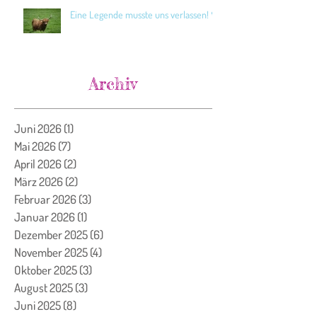
Eine Legende musste uns verlassen! 🖤
Archiv
Juni 2026
(1)
1 Beitrag
Mai 2026
(7)
7 Beiträge
April 2026
(2)
2 Beiträge
März 2026
(2)
2 Beiträge
Februar 2026
(3)
3 Beiträge
Januar 2026
(1)
1 Beitrag
Dezember 2025
(6)
6 Beiträge
November 2025
(4)
4 Beiträge
Oktober 2025
(3)
3 Beiträge
August 2025
(3)
3 Beiträge
Juni 2025
(8)
8 Beiträge