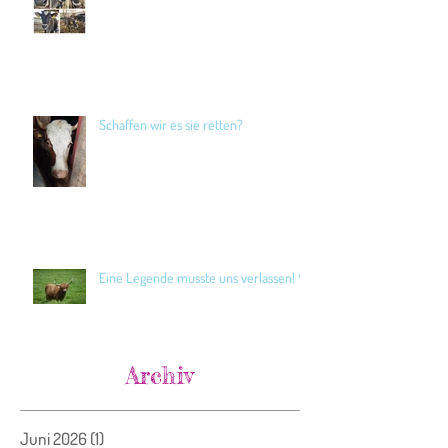
Schaffen wir es sie retten?
Eine Legende musste uns verlassen! 🖤
Archiv
Juni 2026
(1)
1 Beitrag