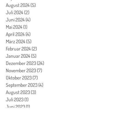
August 2024
(5)
5 Beiträge
Juli 2024
(2)
2 Beiträge
Juni 2024
(4)
4 Beiträge
Mai 2024
(1)
1 Beitrag
April 2024
(4)
4 Beiträge
März 2024
(5)
5 Beiträge
Februar 2024
(2)
2 Beiträge
Januar 2024
(5)
5 Beiträge
Dezember 2023
(24)
24 Beiträge
November 2023
(7)
7 Beiträge
Oktober 2023
(7)
7 Beiträge
September 2023
(4)
4 Beiträge
August 2023
(3)
3 Beiträge
Juli 2023
(1)
1 Beitrag
Juni 2023
(1)
1 Beitrag
Mai 2023
(2)
2 Beiträge
April 2023
(2)
2 Beiträge
März 2023
(8)
8 Beiträge