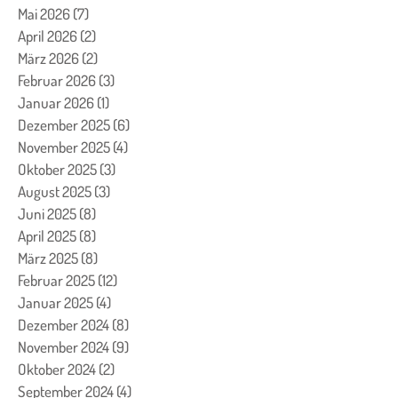
Mai 2026
(7)
7 Beiträge
April 2026
(2)
2 Beiträge
März 2026
(2)
2 Beiträge
Februar 2026
(3)
3 Beiträge
Januar 2026
(1)
1 Beitrag
Dezember 2025
(6)
6 Beiträge
November 2025
(4)
4 Beiträge
Oktober 2025
(3)
3 Beiträge
August 2025
(3)
3 Beiträge
Juni 2025
(8)
8 Beiträge
April 2025
(8)
8 Beiträge
März 2025
(8)
8 Beiträge
Februar 2025
(12)
12 Beiträge
Januar 2025
(4)
4 Beiträge
Dezember 2024
(8)
8 Beiträge
November 2024
(9)
9 Beiträge
Oktober 2024
(2)
2 Beiträge
September 2024
(4)
4 Beiträge