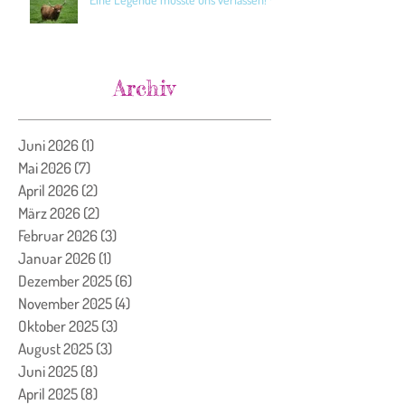
Archiv
Juni 2026
(1)
1 Beitrag
Mai 2026
(7)
7 Beiträge
April 2026
(2)
2 Beiträge
März 2026
(2)
2 Beiträge
Februar 2026
(3)
3 Beiträge
Januar 2026
(1)
1 Beitrag
Dezember 2025
(6)
6 Beiträge
November 2025
(4)
4 Beiträge
Oktober 2025
(3)
3 Beiträge
August 2025
(3)
3 Beiträge
Juni 2025
(8)
8 Beiträge
April 2025
(8)
8 Beiträge