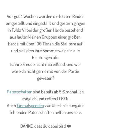
Vor gut 4 Wochen wurden die letzten Rinder 
umgestellt und eingestallt und gestern gingen 
in Fulda VI bei der großen Herde bestehend 
aus lauter kleinen Gruppen einer großen 
Herde mit über 100 Tieren die Stalltore auf 
und sie liefen ihre Sommerweide in alle 
Richtungen ab...
Ist ihre Freude nicht mitreißend, und wer 
wäre da nicht gerne mit von der Partie 
gewesen?
Patenschaften
 sind bereits ab 5 € monatlich 
möglich und retten LEBEN.
Auch 
Einmalspenden
 zur Überbrückung der 
fehlenden Patenschaften helfen uns sehr.
DANKE, dass du dabei bist! ❤️