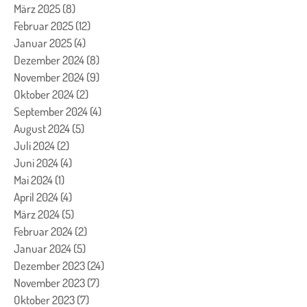
März 2025
(8)
8 Beiträge
Februar 2025
(12)
12 Beiträge
Januar 2025
(4)
4 Beiträge
Dezember 2024
(8)
8 Beiträge
November 2024
(9)
9 Beiträge
Oktober 2024
(2)
2 Beiträge
September 2024
(4)
4 Beiträge
August 2024
(5)
5 Beiträge
Juli 2024
(2)
2 Beiträge
Juni 2024
(4)
4 Beiträge
Mai 2024
(1)
1 Beitrag
April 2024
(4)
4 Beiträge
März 2024
(5)
5 Beiträge
Februar 2024
(2)
2 Beiträge
Januar 2024
(5)
5 Beiträge
Dezember 2023
(24)
24 Beiträge
November 2023
(7)
7 Beiträge
Oktober 2023
(7)
7 Beiträge