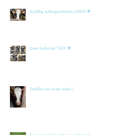
Auffällig, außergewöhnlich, CHAYA 💗
Unser hübscher THEO. 💗
Schaffen wir es sie retten?
Eine Legende musste uns verlassen! 🖤