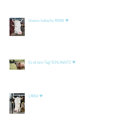
Unsere hübsche MONA 💗
Es ist sein Tag! SCHLAWUTZ 💗
LINDA 💗