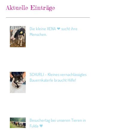
Aktuelle Einträge
Die kleine XENA ❤ sucht ihre
Menschen.
SCHURLI - Kleines vernachlässigtes
Bauernkaterle braucht Hilfe!
Besuchertag bei unseren Tieren in
Fulda 💗