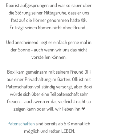
Boxi ist aufgesprungen und war so sauer über 
die Störung seiner Mittagsruhe, dass er uns 
fast auf die Hörner genommen hätte 😅. 
Er trägt seinen Namen nicht ohne Grund... 
Und anscheinend liegt er einfach gerne mal in 
der Sonne - auch wenn wir uns das nicht 
vorstellen können. 
Boxi kam gemeinsam mit seinem Freund Olli 
aus einer Privathaltung im Garten. Olli ist mit 
Patenschaften vollständig versorgt, aber Boxi 
würde sich über eine Teilpatenschaft sehr 
freuen ... auch wenn er das vielleicht nicht so 
zeigen kann oder will, wir lieben ihn ❤
Patenschaften
 sind bereits ab 5 € monatlich 
möglich und retten LEBEN.