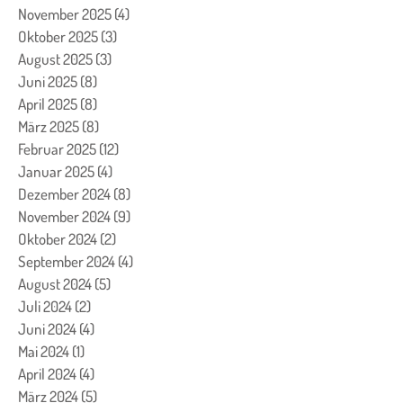
November 2025
(4)
4 Beiträge
Oktober 2025
(3)
3 Beiträge
August 2025
(3)
3 Beiträge
Juni 2025
(8)
8 Beiträge
April 2025
(8)
8 Beiträge
März 2025
(8)
8 Beiträge
Februar 2025
(12)
12 Beiträge
Januar 2025
(4)
4 Beiträge
Dezember 2024
(8)
8 Beiträge
November 2024
(9)
9 Beiträge
Oktober 2024
(2)
2 Beiträge
September 2024
(4)
4 Beiträge
August 2024
(5)
5 Beiträge
Juli 2024
(2)
2 Beiträge
Juni 2024
(4)
4 Beiträge
Mai 2024
(1)
1 Beitrag
April 2024
(4)
4 Beiträge
März 2024
(5)
5 Beiträge