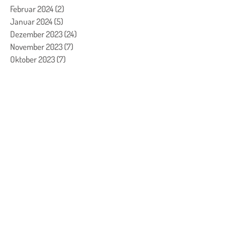
Februar 2024
(2)
2 Beiträge
Januar 2024
(5)
5 Beiträge
Dezember 2023
(24)
24 Beiträge
November 2023
(7)
7 Beiträge
Oktober 2023
(7)
7 Beiträge
September 2023
(4)
4 Beiträge
August 2023
(3)
3 Beiträge
Juli 2023
(1)
1 Beitrag
Juni 2023
(1)
1 Beitrag
Mai 2023
(2)
2 Beiträge
April 2023
(2)
2 Beiträge
März 2023
(8)
8 Beiträge
Februar 2023
(13)
13 Beiträge
Januar 2023
(6)
6 Beiträge
Dezember 2022
(26)
26 Beiträge
November 2022
(11)
11 Beiträge
Oktober 2022
(5)
5 Beiträge
September 2022
(14)
14 Beiträge