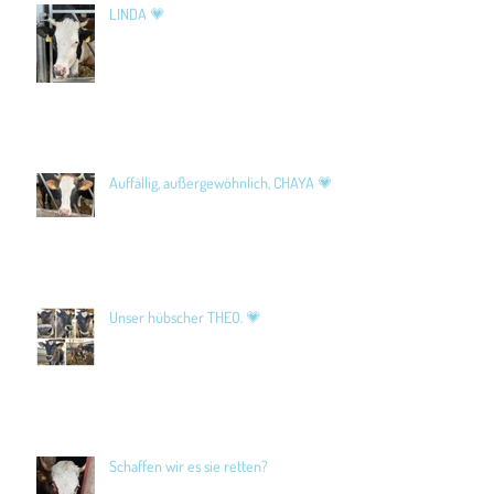
LINDA 💗
Auffällig, außergewöhnlich, CHAYA 💗
Unser hübscher THEO. 💗
Schaffen wir es sie retten?