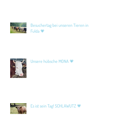
Besuchertag bei unseren Tieren in
Fulda 💗
Unsere hübsche MONA 💗
Es ist sein Tag! SCHLAWUTZ 💗