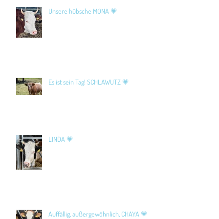
Unsere hübsche MONA 💗
Es ist sein Tag! SCHLAWUTZ 💗
LINDA 💗
Auffällig, außergewöhnlich, CHAYA 💗