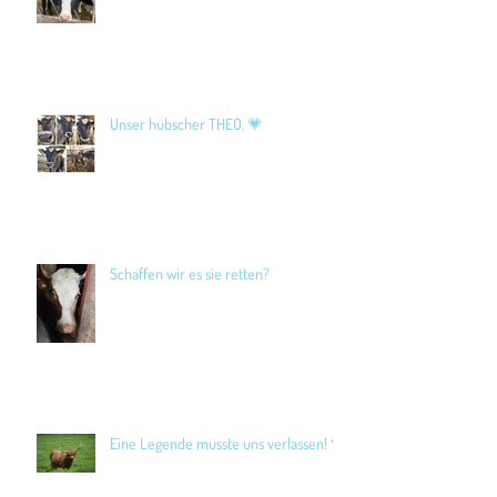
Unser hübscher THEO. 💗
Schaffen wir es sie retten?
Eine Legende musste uns verlassen! 🖤