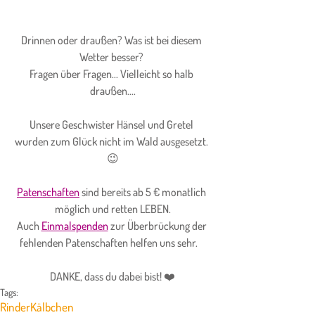
Drinnen oder draußen? Was ist bei diesem 
Wetter besser? 
Fragen über Fragen... Vielleicht so halb 
draußen....
Unsere Geschwister Hänsel und Gretel 
wurden zum Glück nicht im Wald ausgesetzt. 
😉
Patenschaften
 sind bereits ab 5 € monatlich 
möglich und retten LEBEN.
Auch
Einmalspenden
 zur Überbrückung der 
fehlenden Patenschaften helfen uns sehr.    
DANKE, dass du dabei bist! ❤️
Tags:
Rinder
Kälbchen