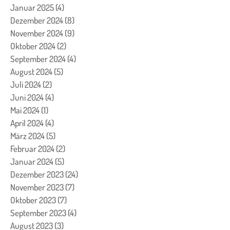
Januar 2025
(4)
4 Beiträge
Dezember 2024
(8)
8 Beiträge
November 2024
(9)
9 Beiträge
Oktober 2024
(2)
2 Beiträge
September 2024
(4)
4 Beiträge
August 2024
(5)
5 Beiträge
Juli 2024
(2)
2 Beiträge
Juni 2024
(4)
4 Beiträge
Mai 2024
(1)
1 Beitrag
April 2024
(4)
4 Beiträge
März 2024
(5)
5 Beiträge
Februar 2024
(2)
2 Beiträge
Januar 2024
(5)
5 Beiträge
Dezember 2023
(24)
24 Beiträge
November 2023
(7)
7 Beiträge
Oktober 2023
(7)
7 Beiträge
September 2023
(4)
4 Beiträge
August 2023
(3)
3 Beiträge