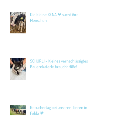
Die kleine XENA ❤ sucht ihre
Menschen.
SCHURLI - Kleines vernachlässigtes
Bauernkaterle braucht Hilfe!
Besuchertag bei unseren Tieren in
Fulda 💗