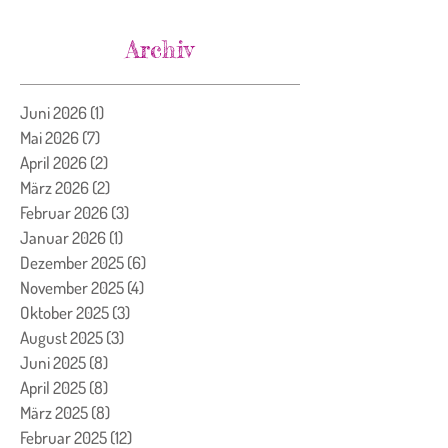
Archiv
Juni 2026
(1)
1 Beitrag
Mai 2026
(7)
7 Beiträge
April 2026
(2)
2 Beiträge
März 2026
(2)
2 Beiträge
Februar 2026
(3)
3 Beiträge
Januar 2026
(1)
1 Beitrag
Dezember 2025
(6)
6 Beiträge
November 2025
(4)
4 Beiträge
Oktober 2025
(3)
3 Beiträge
August 2025
(3)
3 Beiträge
Juni 2025
(8)
8 Beiträge
April 2025
(8)
8 Beiträge
März 2025
(8)
8 Beiträge
Februar 2025
(12)
12 Beiträge