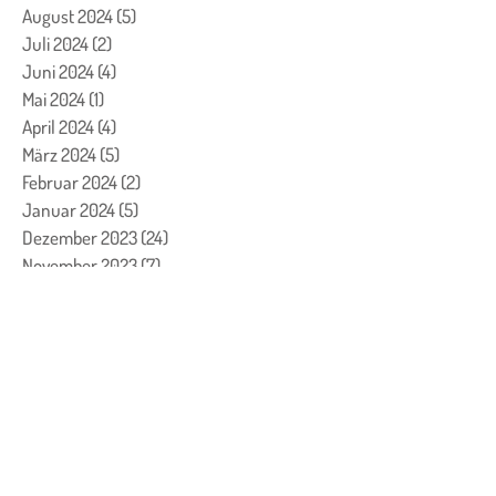
August 2024
(5)
5 Beiträge
Juli 2024
(2)
2 Beiträge
Juni 2024
(4)
4 Beiträge
Mai 2024
(1)
1 Beitrag
April 2024
(4)
4 Beiträge
März 2024
(5)
5 Beiträge
Februar 2024
(2)
2 Beiträge
Januar 2024
(5)
5 Beiträge
Dezember 2023
(24)
24 Beiträge
November 2023
(7)
7 Beiträge
Oktober 2023
(7)
7 Beiträge
September 2023
(4)
4 Beiträge
August 2023
(3)
3 Beiträge
Juli 2023
(1)
1 Beitrag
Juni 2023
(1)
1 Beitrag
Mai 2023
(2)
2 Beiträge
April 2023
(2)
2 Beiträge
März 2023
(8)
8 Beiträge