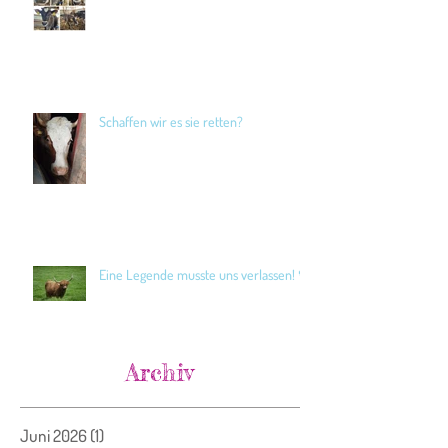
Schaffen wir es sie retten?
Eine Legende musste uns verlassen! 🖤
Archiv
Juni 2026
(1)
1 Beitrag