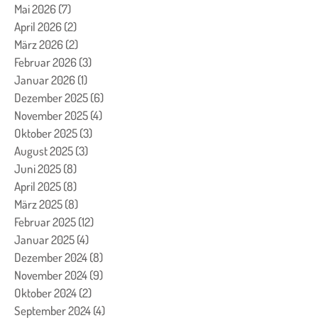
Mai 2026
(7)
7 Beiträge
April 2026
(2)
2 Beiträge
März 2026
(2)
2 Beiträge
Februar 2026
(3)
3 Beiträge
Januar 2026
(1)
1 Beitrag
Dezember 2025
(6)
6 Beiträge
November 2025
(4)
4 Beiträge
Oktober 2025
(3)
3 Beiträge
August 2025
(3)
3 Beiträge
Juni 2025
(8)
8 Beiträge
April 2025
(8)
8 Beiträge
März 2025
(8)
8 Beiträge
Februar 2025
(12)
12 Beiträge
Januar 2025
(4)
4 Beiträge
Dezember 2024
(8)
8 Beiträge
November 2024
(9)
9 Beiträge
Oktober 2024
(2)
2 Beiträge
September 2024
(4)
4 Beiträge