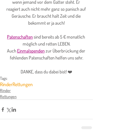
wenn jemand vor dem Gatter steht. Er 
reagiert auch nicht mehr ganz so panisch auf 
Geräusche. Er braucht halt Zeit und die 
bekommt er ja auch!
Patenschaften
 sind bereits ab 5 € monatlich 
möglich und retten LEBEN.
Auch 
Einmalspenden
 zur Überbrückung der 
fehlenden Patenschaften helfen uns sehr.
DANKE, dass du dabei bist! ❤️
Tags:
Rinder
Rettungen
Rinder
Rettungen