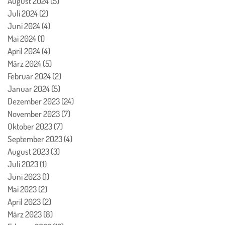
August 2024
(5)
5 Beiträge
Juli 2024
(2)
2 Beiträge
Juni 2024
(4)
4 Beiträge
Mai 2024
(1)
1 Beitrag
April 2024
(4)
4 Beiträge
März 2024
(5)
5 Beiträge
Februar 2024
(2)
2 Beiträge
Januar 2024
(5)
5 Beiträge
Dezember 2023
(24)
24 Beiträge
November 2023
(7)
7 Beiträge
Oktober 2023
(7)
7 Beiträge
September 2023
(4)
4 Beiträge
August 2023
(3)
3 Beiträge
Juli 2023
(1)
1 Beitrag
Juni 2023
(1)
1 Beitrag
Mai 2023
(2)
2 Beiträge
April 2023
(2)
2 Beiträge
März 2023
(8)
8 Beiträge