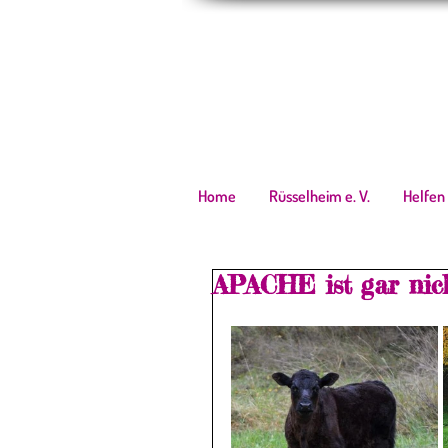
Home
Rüsselheim e. V.
Helfen
APACHE ist gar nich