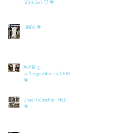
SCHLAWUTZ 💗
LINDA 💗
Auffällig,
außergewöhnlich, CHAYA
💗
Unser hübscher THEO.
💗