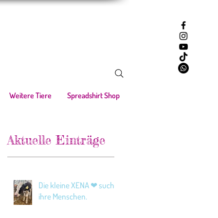
Weitere Tiere
Spreadshirt Shop
Aktuelle Einträge
Die kleine XENA ❤ sucht
ihre Menschen.