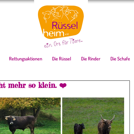
Rettungsaktionen
Die Rüssel
Die Rinder
Die Schafe
t mehr so klein. ❤️