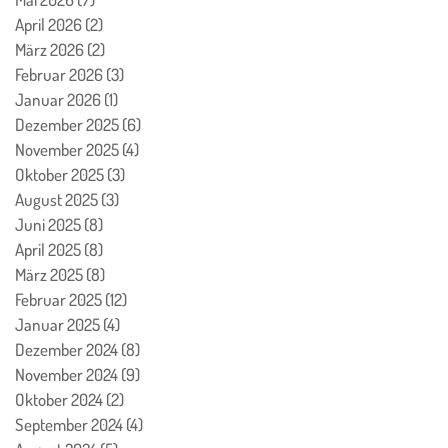
April 2026
(2)
2 Beiträge
März 2026
(2)
2 Beiträge
Februar 2026
(3)
3 Beiträge
Januar 2026
(1)
1 Beitrag
Dezember 2025
(6)
6 Beiträge
November 2025
(4)
4 Beiträge
Oktober 2025
(3)
3 Beiträge
August 2025
(3)
3 Beiträge
Juni 2025
(8)
8 Beiträge
April 2025
(8)
8 Beiträge
März 2025
(8)
8 Beiträge
Februar 2025
(12)
12 Beiträge
Januar 2025
(4)
4 Beiträge
Dezember 2024
(8)
8 Beiträge
November 2024
(9)
9 Beiträge
Oktober 2024
(2)
2 Beiträge
September 2024
(4)
4 Beiträge