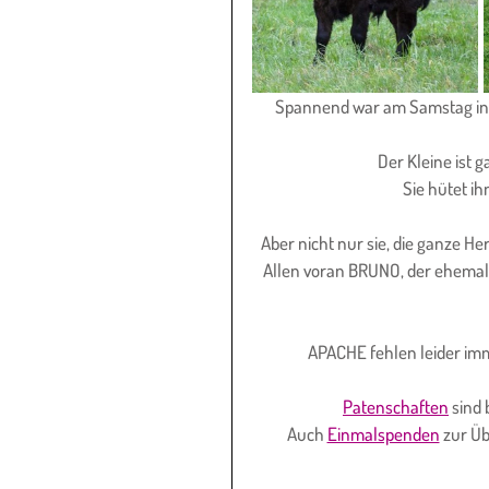
Spannend war am Samstag in 
Der Kleine ist 
Sie hütet i
Aber nicht nur sie, die ganze H
Allen voran BRUNO, der ehemal
APACHE fehlen leider im
Patenschaften
 sind
Auch 
Einmalspenden
 zur Ü