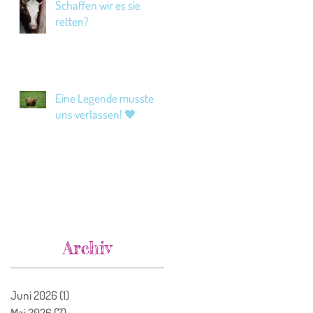
Schaffen wir es sie
retten?
Eine Legende musste
uns verlassen! 🖤
Archiv
Juni 2026
(1)
1 Beitrag
Mai 2026
(7)
7 Beiträge