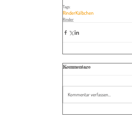
Tags:
Rinder
Kälbchen
Rinder
Kommentare
Kommentar verfassen...