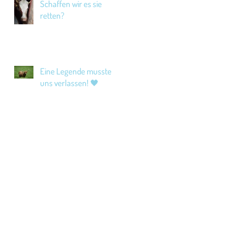
Schaffen wir es sie
retten?
Eine Legende musste
uns verlassen! 🖤