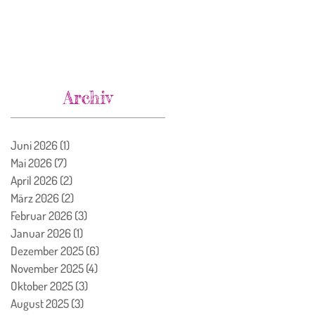
Archiv
Juni 2026
(1)
1 Beitrag
Mai 2026
(7)
7 Beiträge
April 2026
(2)
2 Beiträge
März 2026
(2)
2 Beiträge
Februar 2026
(3)
3 Beiträge
Januar 2026
(1)
1 Beitrag
Dezember 2025
(6)
6 Beiträge
November 2025
(4)
4 Beiträge
Oktober 2025
(3)
3 Beiträge
August 2025
(3)
3 Beiträge