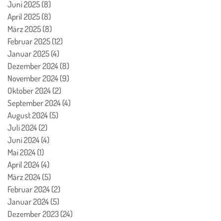
Juni 2025
(8)
8 Beiträge
April 2025
(8)
8 Beiträge
März 2025
(8)
8 Beiträge
Februar 2025
(12)
12 Beiträge
Januar 2025
(4)
4 Beiträge
Dezember 2024
(8)
8 Beiträge
November 2024
(9)
9 Beiträge
Oktober 2024
(2)
2 Beiträge
September 2024
(4)
4 Beiträge
August 2024
(5)
5 Beiträge
Juli 2024
(2)
2 Beiträge
Juni 2024
(4)
4 Beiträge
Mai 2024
(1)
1 Beitrag
April 2024
(4)
4 Beiträge
März 2024
(5)
5 Beiträge
Februar 2024
(2)
2 Beiträge
Januar 2024
(5)
5 Beiträge
Dezember 2023
(24)
24 Beiträge