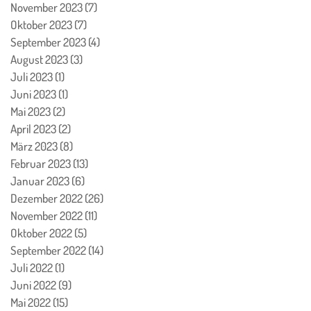
November 2023
(7)
7 Beiträge
Oktober 2023
(7)
7 Beiträge
September 2023
(4)
4 Beiträge
August 2023
(3)
3 Beiträge
Juli 2023
(1)
1 Beitrag
Juni 2023
(1)
1 Beitrag
Mai 2023
(2)
2 Beiträge
April 2023
(2)
2 Beiträge
März 2023
(8)
8 Beiträge
Februar 2023
(13)
13 Beiträge
Januar 2023
(6)
6 Beiträge
Dezember 2022
(26)
26 Beiträge
November 2022
(11)
11 Beiträge
Oktober 2022
(5)
5 Beiträge
September 2022
(14)
14 Beiträge
Juli 2022
(1)
1 Beitrag
Juni 2022
(9)
9 Beiträge
Mai 2022
(15)
15 Beiträge