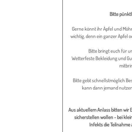
Bitte pünkt
Gerne könnt ihr Äpfel und Möhr
wichtig, denn ein ganzer Apfel 
Bitte bringt euch für u
Wetterfeste Bekleidung und Gumm
mitbri
Bitte gebt schnellstmöglich B
kann dann jemand nutzen, 
Aus aktuellem Anlass bitten wir 
sicherstellen wollen - bei kle
Infekts die Teilnahme