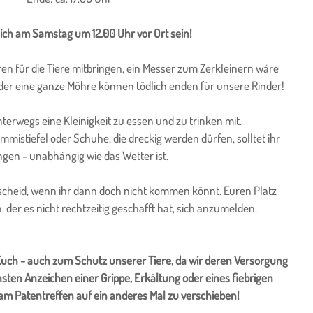
lich am Samstag um 12.00 Uhr vor Ort sein!
en für die Tiere mitbringen, ein Messer zum Zerkleinern wäre 
oder eine ganze Möhre können tödlich enden für unsere Rinder!
nterwegs eine Kleinigkeit zu essen und zu trinken mit.
istiefel oder Schuhe, die dreckig werden dürfen, solltet ihr 
ngen - unabhängig wie das Wetter ist.
escheid, wenn ihr dann doch nicht kommen könnt. Euren Platz 
der es nicht rechtzeitig geschafft hat, sich anzumelden.
Euch - auch zum Schutz unserer Tiere, da wir deren Versorgung 
insten Anzeichen einer Grippe, Erkältung oder eines fiebrigen 
 am Patentreffen auf ein anderes Mal zu verschieben!