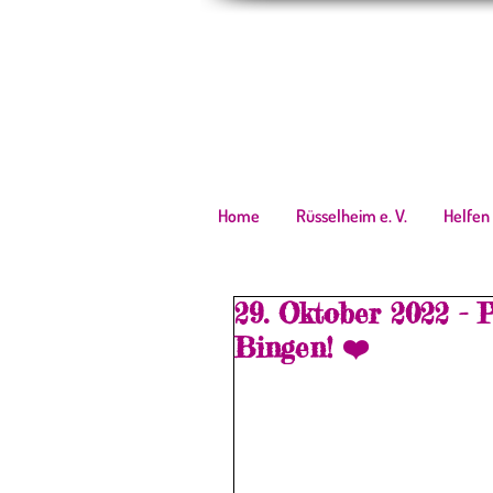
Home
Rüsselheim e. V.
Helfen
29. Oktober 2022 - 
Bingen! ❤️