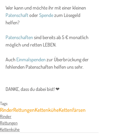
Wer kann und möchte ihr mit einer kleinen 
Patenschaft
 oder 
Spende
 zum Lösegeld 
helfen?
Patenschaften
 sind bereits ab 5 € monatlich 
möglich und retten LEBEN.
Auch 
Einmalspenden
 zur Überbrückung der 
fehlenden Patenschaften helfen uns sehr.
DANKE, dass du dabei bist! ❤
Tags:
Rinder
Rettungen
Kettenkühe
Kettenfärsen
Rinder
Rettungen
Kettenkühe