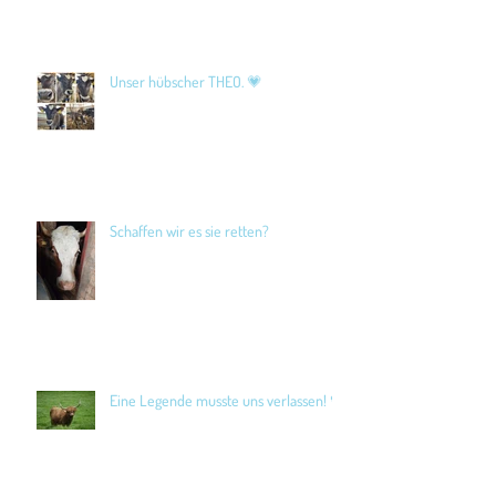
Unser hübscher THEO. 💗
Schaffen wir es sie retten?
Eine Legende musste uns verlassen! 🖤