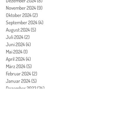
Dezember 2024
(8)
8 Beiträge
November 2024
(9)
9 Beiträge
Oktober 2024
(2)
2 Beiträge
September 2024
(4)
4 Beiträge
August 2024
(5)
5 Beiträge
Juli 2024
(2)
2 Beiträge
Juni 2024
(4)
4 Beiträge
Mai 2024
(1)
1 Beitrag
April 2024
(4)
4 Beiträge
März 2024
(5)
5 Beiträge
Februar 2024
(2)
2 Beiträge
Januar 2024
(5)
5 Beiträge
Dezember 2023
(24)
24 Beiträge
November 2023
(7)
7 Beiträge
Oktober 2023
(7)
7 Beiträge
September 2023
(4)
4 Beiträge
August 2023
(3)
3 Beiträge
Juli 2023
(1)
1 Beitrag