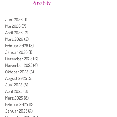
Archiv
Juni 2026
(1)
1 Beitrag
Mai 2026
(7)
7 Beiträge
April 2026
(2)
2 Beiträge
März 2026
(2)
2 Beiträge
Februar 2026
(3)
3 Beiträge
Januar 2026
(1)
1 Beitrag
Dezember 2025
(6)
6 Beiträge
November 2025
(4)
4 Beiträge
Oktober 2025
(3)
3 Beiträge
August 2025
(3)
3 Beiträge
Juni 2025
(8)
8 Beiträge
April 2025
(8)
8 Beiträge
März 2025
(8)
8 Beiträge
Februar 2025
(12)
12 Beiträge
Januar 2025
(4)
4 Beiträge