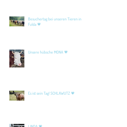
Besuchertag bei unseren Tieren in
Fulda 💗
Unsere hübsche MONA 💗
Es ist sein Tag! SCHLAWUTZ 💗
LINDA 💗