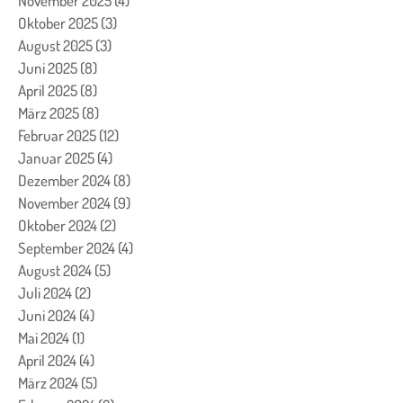
November 2025
(4)
4 Beiträge
Oktober 2025
(3)
3 Beiträge
August 2025
(3)
3 Beiträge
Juni 2025
(8)
8 Beiträge
April 2025
(8)
8 Beiträge
März 2025
(8)
8 Beiträge
Februar 2025
(12)
12 Beiträge
Januar 2025
(4)
4 Beiträge
Dezember 2024
(8)
8 Beiträge
November 2024
(9)
9 Beiträge
Oktober 2024
(2)
2 Beiträge
September 2024
(4)
4 Beiträge
August 2024
(5)
5 Beiträge
Juli 2024
(2)
2 Beiträge
Juni 2024
(4)
4 Beiträge
Mai 2024
(1)
1 Beitrag
April 2024
(4)
4 Beiträge
März 2024
(5)
5 Beiträge