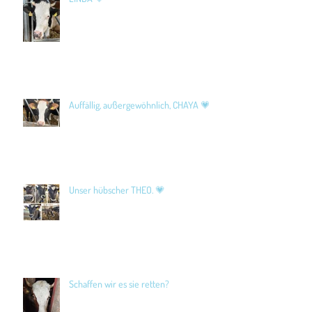
Auffällig, außergewöhnlich, CHAYA 💗
Unser hübscher THEO. 💗
Schaffen wir es sie retten?