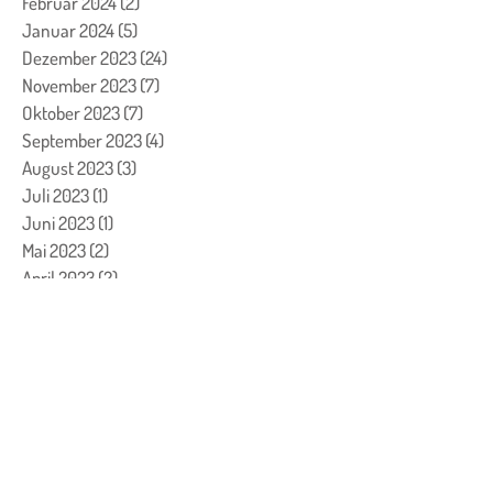
Februar 2024
(2)
2 Beiträge
Januar 2024
(5)
5 Beiträge
Dezember 2023
(24)
24 Beiträge
November 2023
(7)
7 Beiträge
Oktober 2023
(7)
7 Beiträge
September 2023
(4)
4 Beiträge
August 2023
(3)
3 Beiträge
Juli 2023
(1)
1 Beitrag
Juni 2023
(1)
1 Beitrag
Mai 2023
(2)
2 Beiträge
April 2023
(2)
2 Beiträge
März 2023
(8)
8 Beiträge
Februar 2023
(13)
13 Beiträge
Januar 2023
(6)
6 Beiträge
Dezember 2022
(26)
26 Beiträge
November 2022
(11)
11 Beiträge
Oktober 2022
(5)
5 Beiträge
September 2022
(14)
14 Beiträge