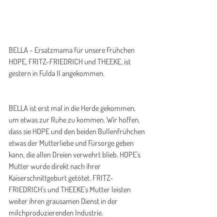
BELLA - Ersatzmama für unsere Frühchen 
HOPE, FRITZ-FRIEDRICH und THEEKE, ist 
gestern in Fulda II angekommen.
BELLA ist erst mal in die Herde gekommen, 
um etwas zur Ruhe zu kommen. Wir hoffen, 
dass sie HOPE und den beiden Bullenfrühchen 
etwas der Mutterliebe und Fürsorge geben 
kann, die allen Dreien verwehrt blieb. HOPE's 
Mutter wurde direkt nach ihrer 
Kaiserschnittgeburt getötet. FRITZ-
FRIEDRICH's und THEEKE's Mutter leisten 
weiter ihren grausamen Dienst in der 
milchproduzierenden Industrie.