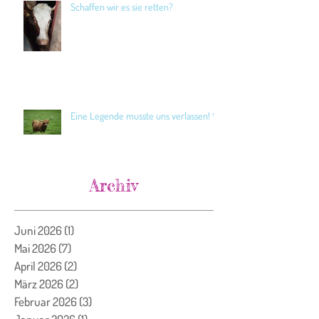
Schaffen wir es sie retten?
Eine Legende musste uns verlassen! 🖤
Archiv
Juni 2026
(1)
1 Beitrag
Mai 2026
(7)
7 Beiträge
April 2026
(2)
2 Beiträge
März 2026
(2)
2 Beiträge
Februar 2026
(3)
3 Beiträge