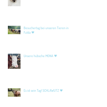
Besuchertag bei unseren Tieren in
Fulda 💗
Unsere hübsche MONA 💗
Es ist sein Tag! SCHLAWUTZ 💗