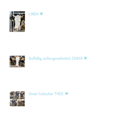
LINDA 💗
Auffällig, außergewöhnlich, CHAYA 💗
Unser hübscher THEO. 💗