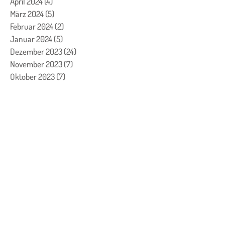
April 2024
(4)
4 Beiträge
März 2024
(5)
5 Beiträge
Februar 2024
(2)
2 Beiträge
Januar 2024
(5)
5 Beiträge
Dezember 2023
(24)
24 Beiträge
November 2023
(7)
7 Beiträge
Oktober 2023
(7)
7 Beiträge
September 2023
(4)
4 Beiträge
August 2023
(3)
3 Beiträge
Juli 2023
(1)
1 Beitrag
Juni 2023
(1)
1 Beitrag
Mai 2023
(2)
2 Beiträge
April 2023
(2)
2 Beiträge
März 2023
(8)
8 Beiträge
Februar 2023
(13)
13 Beiträge
Januar 2023
(6)
6 Beiträge
Dezember 2022
(26)
26 Beiträge
November 2022
(11)
11 Beiträge