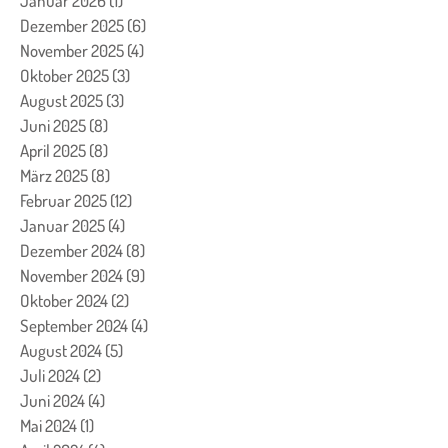
Januar 2026
(1)
1 Beitrag
Dezember 2025
(6)
6 Beiträge
November 2025
(4)
4 Beiträge
Oktober 2025
(3)
3 Beiträge
August 2025
(3)
3 Beiträge
Juni 2025
(8)
8 Beiträge
April 2025
(8)
8 Beiträge
März 2025
(8)
8 Beiträge
Februar 2025
(12)
12 Beiträge
Januar 2025
(4)
4 Beiträge
Dezember 2024
(8)
8 Beiträge
November 2024
(9)
9 Beiträge
Oktober 2024
(2)
2 Beiträge
September 2024
(4)
4 Beiträge
August 2024
(5)
5 Beiträge
Juli 2024
(2)
2 Beiträge
Juni 2024
(4)
4 Beiträge
Mai 2024
(1)
1 Beitrag