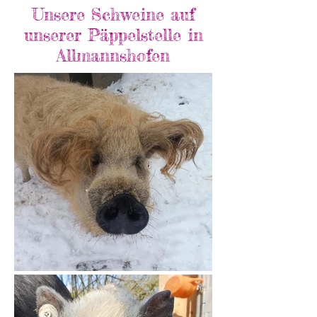
Unsere Schweine auf
unserer Päppelstelle in
Allmannshofen