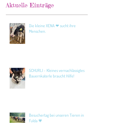
Aktuelle Einträge
Die kleine XENA ❤ sucht ihre
Menschen.
SCHURLI - Kleines vernachlässigtes
Bauernkaterle braucht Hilfe!
Besuchertag bei unseren Tieren in
Fulda 💗