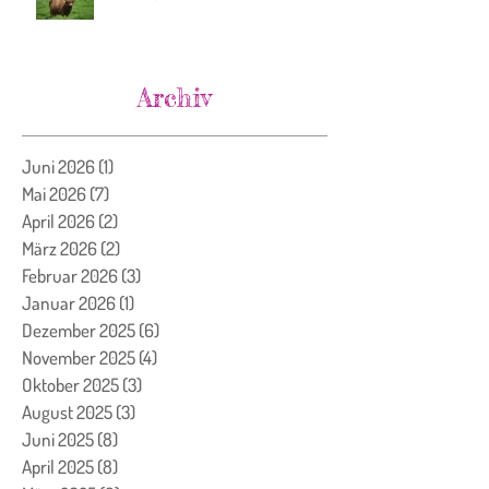
Archiv
Juni 2026
(1)
1 Beitrag
Mai 2026
(7)
7 Beiträge
April 2026
(2)
2 Beiträge
März 2026
(2)
2 Beiträge
Februar 2026
(3)
3 Beiträge
Januar 2026
(1)
1 Beitrag
Dezember 2025
(6)
6 Beiträge
November 2025
(4)
4 Beiträge
Oktober 2025
(3)
3 Beiträge
August 2025
(3)
3 Beiträge
Juni 2025
(8)
8 Beiträge
April 2025
(8)
8 Beiträge