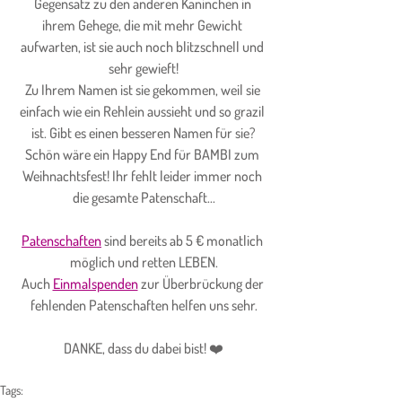
Gegensatz zu den anderen Kaninchen in 
ihrem Gehege, die mit mehr Gewicht 
aufwarten, ist sie auch noch blitzschnell und 
sehr gewieft!
Zu Ihrem Namen ist sie gekommen, weil sie 
einfach wie ein Rehlein aussieht und so grazil 
ist. Gibt es einen besseren Namen für sie?
Schön wäre ein Happy End für BAMBI zum 
Weihnachtsfest! Ihr fehlt leider immer noch 
die gesamte Patenschaft...
Patenschaften
 sind bereits ab 5 € monatlich 
möglich und retten LEBEN.
Auch 
Einmalspenden
 zur Überbrückung der 
fehlenden Patenschaften helfen uns sehr.
DANKE, dass du dabei bist! ❤️
Tags: