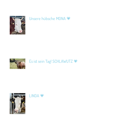
Unsere hübsche MONA 💗
Es ist sein Tag! SCHLAWUTZ 💗
LINDA 💗