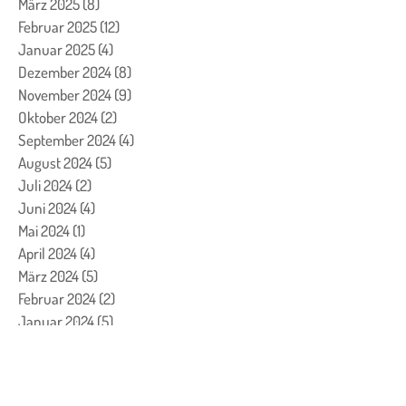
März 2025
(8)
8 Beiträge
Februar 2025
(12)
12 Beiträge
Januar 2025
(4)
4 Beiträge
Dezember 2024
(8)
8 Beiträge
November 2024
(9)
9 Beiträge
Oktober 2024
(2)
2 Beiträge
September 2024
(4)
4 Beiträge
August 2024
(5)
5 Beiträge
Juli 2024
(2)
2 Beiträge
Juni 2024
(4)
4 Beiträge
Mai 2024
(1)
1 Beitrag
April 2024
(4)
4 Beiträge
März 2024
(5)
5 Beiträge
Februar 2024
(2)
2 Beiträge
Januar 2024
(5)
5 Beiträge
Dezember 2023
(24)
24 Beiträge
November 2023
(7)
7 Beiträge
Oktober 2023
(7)
7 Beiträge