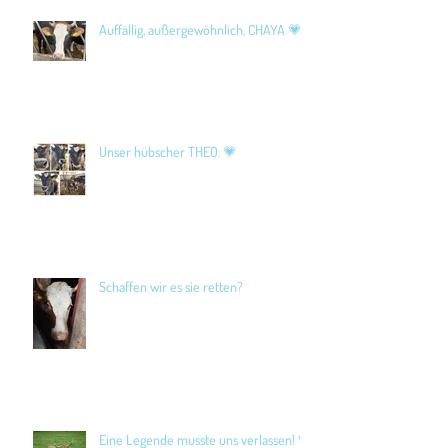
Auffällig, außergewöhnlich, CHAYA 💗
Unser hübscher THEO. 💗
Schaffen wir es sie retten?
Eine Legende musste uns verlassen! 🖤