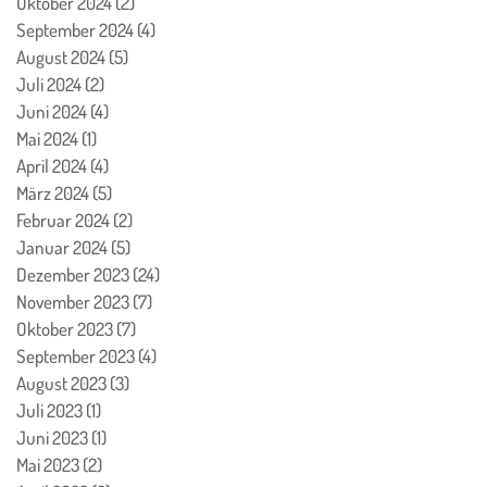
Oktober 2024
(2)
2 Beiträge
September 2024
(4)
4 Beiträge
August 2024
(5)
5 Beiträge
Juli 2024
(2)
2 Beiträge
Juni 2024
(4)
4 Beiträge
Mai 2024
(1)
1 Beitrag
April 2024
(4)
4 Beiträge
März 2024
(5)
5 Beiträge
Februar 2024
(2)
2 Beiträge
Januar 2024
(5)
5 Beiträge
Dezember 2023
(24)
24 Beiträge
November 2023
(7)
7 Beiträge
Oktober 2023
(7)
7 Beiträge
September 2023
(4)
4 Beiträge
August 2023
(3)
3 Beiträge
Juli 2023
(1)
1 Beitrag
Juni 2023
(1)
1 Beitrag
Mai 2023
(2)
2 Beiträge