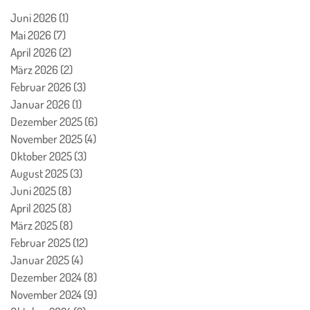
Juni 2026
(1)
1 Beitrag
Mai 2026
(7)
7 Beiträge
April 2026
(2)
2 Beiträge
März 2026
(2)
2 Beiträge
Februar 2026
(3)
3 Beiträge
Januar 2026
(1)
1 Beitrag
Dezember 2025
(6)
6 Beiträge
November 2025
(4)
4 Beiträge
Oktober 2025
(3)
3 Beiträge
August 2025
(3)
3 Beiträge
Juni 2025
(8)
8 Beiträge
April 2025
(8)
8 Beiträge
März 2025
(8)
8 Beiträge
Februar 2025
(12)
12 Beiträge
Januar 2025
(4)
4 Beiträge
Dezember 2024
(8)
8 Beiträge
November 2024
(9)
9 Beiträge