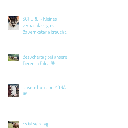
SCHURLI - Kleines
vernachlässigtes
Bauernkaterle braucht
Hilfe!
Besuchertag bei unseren
Tieren in Fulda 💗
Unsere hübsche MONA
💗
Es ist sein Tag!