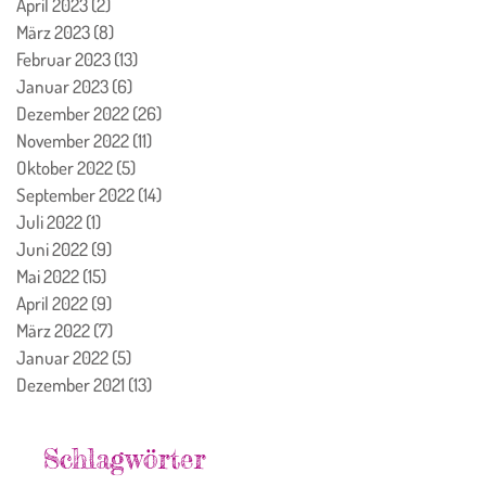
April 2023
(2)
2 Beiträge
März 2023
(8)
8 Beiträge
Februar 2023
(13)
13 Beiträge
Januar 2023
(6)
6 Beiträge
Dezember 2022
(26)
26 Beiträge
November 2022
(11)
11 Beiträge
Oktober 2022
(5)
5 Beiträge
September 2022
(14)
14 Beiträge
Juli 2022
(1)
1 Beitrag
Juni 2022
(9)
9 Beiträge
Mai 2022
(15)
15 Beiträge
April 2022
(9)
9 Beiträge
März 2022
(7)
7 Beiträge
Januar 2022
(5)
5 Beiträge
Dezember 2021
(13)
13 Beiträge
Schlagwörter