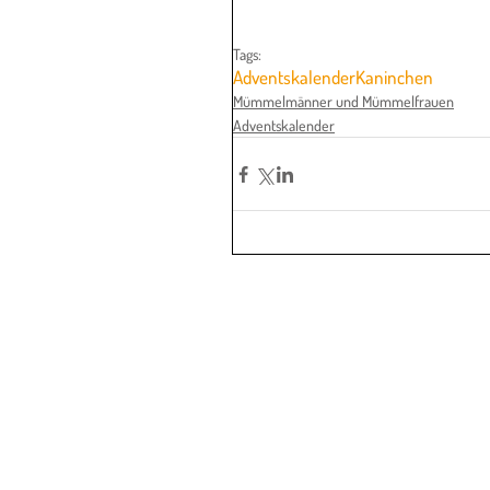
Tags:
Adventskalender
Kaninchen
Mümmelmänner und Mümmelfrauen
Adventskalender