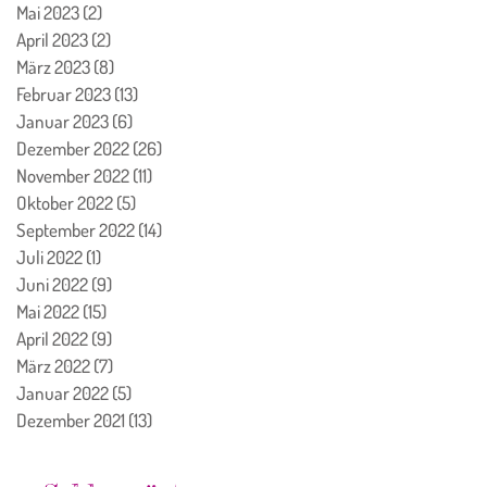
Mai 2023
(2)
2 Beiträge
April 2023
(2)
2 Beiträge
März 2023
(8)
8 Beiträge
Februar 2023
(13)
13 Beiträge
Januar 2023
(6)
6 Beiträge
Dezember 2022
(26)
26 Beiträge
November 2022
(11)
11 Beiträge
Oktober 2022
(5)
5 Beiträge
September 2022
(14)
14 Beiträge
Juli 2022
(1)
1 Beitrag
Juni 2022
(9)
9 Beiträge
Mai 2022
(15)
15 Beiträge
April 2022
(9)
9 Beiträge
März 2022
(7)
7 Beiträge
Januar 2022
(5)
5 Beiträge
Dezember 2021
(13)
13 Beiträge