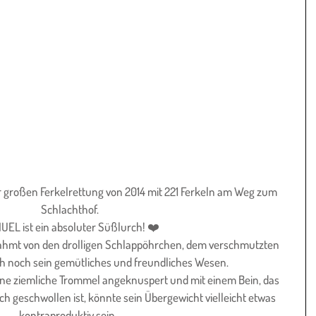
großen Ferkelrettung von 2014 mit 221 Ferkeln am Weg zum 
Schlachthof.
EL ist ein absoluter Süßlurch! ❤️
ahmt von den drolligen Schlappöhrchen, dem verschmutzten 
h noch sein gemütliches und freundliches Wesen.
eine ziemliche Trommel angeknuspert und mit einem Bein, das 
h geschwollen ist, könnte sein Übergewicht vielleicht etwas 
kontraproduktiv sein...