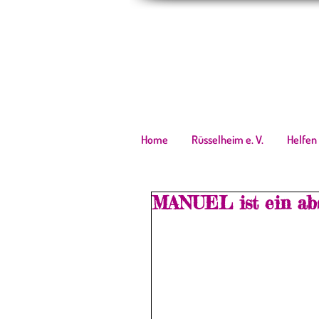
Home
Rüsselheim e. V.
Helfen
MANUEL ist ein abs