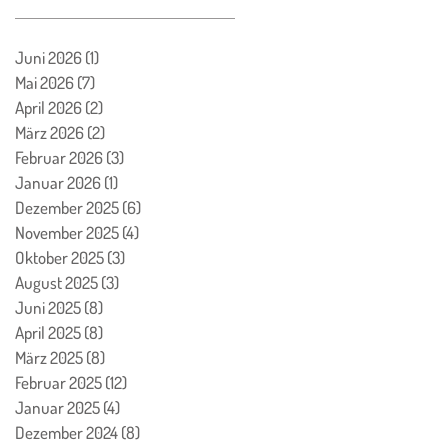
Juni 2026
(1)
1 Beitrag
Mai 2026
(7)
7 Beiträge
April 2026
(2)
2 Beiträge
März 2026
(2)
2 Beiträge
Februar 2026
(3)
3 Beiträge
Januar 2026
(1)
1 Beitrag
Dezember 2025
(6)
6 Beiträge
November 2025
(4)
4 Beiträge
Oktober 2025
(3)
3 Beiträge
August 2025
(3)
3 Beiträge
Juni 2025
(8)
8 Beiträge
April 2025
(8)
8 Beiträge
März 2025
(8)
8 Beiträge
Februar 2025
(12)
12 Beiträge
Januar 2025
(4)
4 Beiträge
Dezember 2024
(8)
8 Beiträge