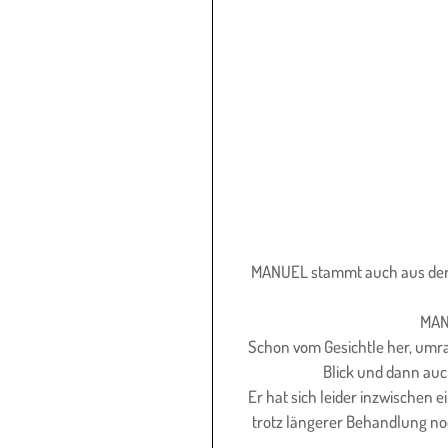
MANUEL stammt auch aus der 
MANU
Schon vom Gesichtle her, umr
Blick und dann auc
Er hat sich leider inzwischen 
trotz längerer Behandlung noc