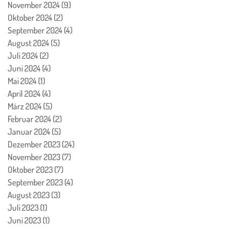
November 2024
(9)
9 Beiträge
Oktober 2024
(2)
2 Beiträge
September 2024
(4)
4 Beiträge
August 2024
(5)
5 Beiträge
Juli 2024
(2)
2 Beiträge
Juni 2024
(4)
4 Beiträge
Mai 2024
(1)
1 Beitrag
April 2024
(4)
4 Beiträge
März 2024
(5)
5 Beiträge
Februar 2024
(2)
2 Beiträge
Januar 2024
(5)
5 Beiträge
Dezember 2023
(24)
24 Beiträge
November 2023
(7)
7 Beiträge
Oktober 2023
(7)
7 Beiträge
September 2023
(4)
4 Beiträge
August 2023
(3)
3 Beiträge
Juli 2023
(1)
1 Beitrag
Juni 2023
(1)
1 Beitrag