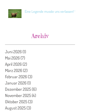
Eine Legende musste uns verlassen! 🖤
Archiv
Juni 2026
(1)
1 Beitrag
Mai 2026
(7)
7 Beiträge
April 2026
(2)
2 Beiträge
März 2026
(2)
2 Beiträge
Februar 2026
(3)
3 Beiträge
Januar 2026
(1)
1 Beitrag
Dezember 2025
(6)
6 Beiträge
November 2025
(4)
4 Beiträge
Oktober 2025
(3)
3 Beiträge
August 2025
(3)
3 Beiträge