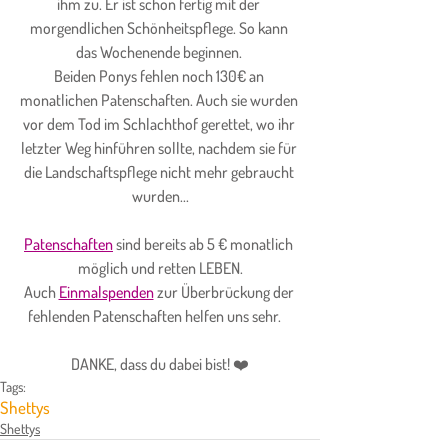
ihm zu. Er ist schon fertig mit der 
morgendlichen Schönheitspflege. So kann 
das Wochenende beginnen. 
Beiden Ponys fehlen noch 130€ an 
monatlichen Patenschaften. Auch sie wurden 
vor dem Tod im Schlachthof gerettet, wo ihr 
letzter Weg hinführen sollte, nachdem sie für 
die Landschaftspflege nicht mehr gebraucht 
wurden...
Patenschaften
 sind bereits ab 5 € monatlich 
möglich und retten LEBEN.
Auch 
Einmalspenden
 zur Überbrückung der 
fehlenden Patenschaften helfen uns sehr.    
DANKE, dass du dabei bist! ❤️
Tags:
Shettys
Shettys