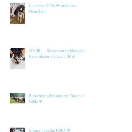
Die kleine XENA ❤ sucht ihre
Menschen.
SCHURLI - Kleines vernachlässigtes
Bauernkaterle braucht Hilfe!
Besuchertag bei unseren Tieren in
Fulda 💗
Unsere hübsche MONA 💗