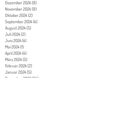
Dezember 2024
(8)
8 Beiträge
November 2024
(9)
9 Beiträge
Oktober 2024
(2)
2 Beiträge
September 2024
(4)
4 Beiträge
August 2024
(5)
5 Beiträge
Juli 2024
(2)
2 Beiträge
Juni 2024
(4)
4 Beiträge
Mai 2024
(1)
1 Beitrag
April 2024
(4)
4 Beiträge
März 2024
(5)
5 Beiträge
Februar 2024
(2)
2 Beiträge
Januar 2024
(5)
5 Beiträge
Dezember 2023
(24)
24 Beiträge
November 2023
(7)
7 Beiträge
Oktober 2023
(7)
7 Beiträge
September 2023
(4)
4 Beiträge
August 2023
(3)
3 Beiträge
Juli 2023
(1)
1 Beitrag