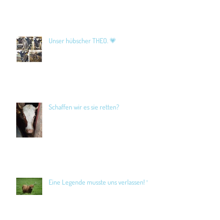
Unser hübscher THEO. 💗
Schaffen wir es sie retten?
Eine Legende musste uns verlassen! 🖤