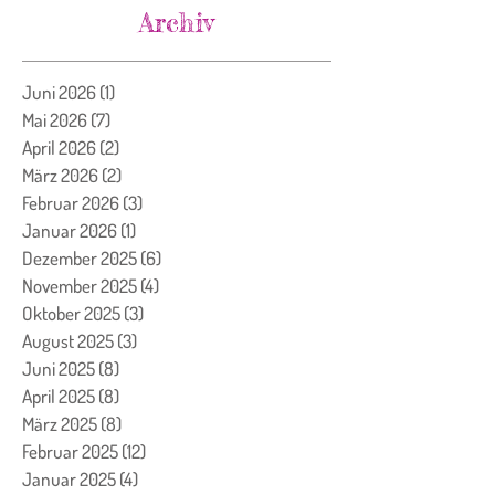
Archiv
Juni 2026
(1)
1 Beitrag
Mai 2026
(7)
7 Beiträge
April 2026
(2)
2 Beiträge
März 2026
(2)
2 Beiträge
Februar 2026
(3)
3 Beiträge
Januar 2026
(1)
1 Beitrag
Dezember 2025
(6)
6 Beiträge
November 2025
(4)
4 Beiträge
Oktober 2025
(3)
3 Beiträge
August 2025
(3)
3 Beiträge
Juni 2025
(8)
8 Beiträge
April 2025
(8)
8 Beiträge
März 2025
(8)
8 Beiträge
Februar 2025
(12)
12 Beiträge
Januar 2025
(4)
4 Beiträge