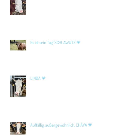
Es ist sein Tag! SCHLAWUTZ 💗
LINDA 💗
Auffällig, außergewöhnlich, CHAYA 💗