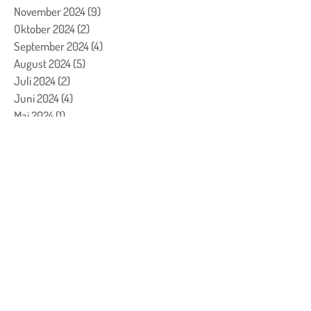
November 2024
(9)
9 Beiträge
Oktober 2024
(2)
2 Beiträge
September 2024
(4)
4 Beiträge
August 2024
(5)
5 Beiträge
Juli 2024
(2)
2 Beiträge
Juni 2024
(4)
4 Beiträge
Mai 2024
(1)
1 Beitrag
April 2024
(4)
4 Beiträge
März 2024
(5)
5 Beiträge
Februar 2024
(2)
2 Beiträge
Januar 2024
(5)
5 Beiträge
Dezember 2023
(24)
24 Beiträge
November 2023
(7)
7 Beiträge
Oktober 2023
(7)
7 Beiträge
September 2023
(4)
4 Beiträge
August 2023
(3)
3 Beiträge
Juli 2023
(1)
1 Beitrag
Juni 2023
(1)
1 Beitrag