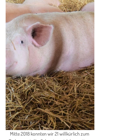
Mitte 2018 konnten wir 21 willkürlich zum 