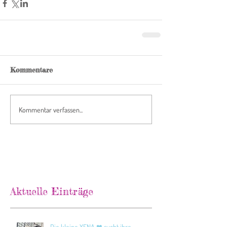
Kommentare
Kommentar verfassen...
Aktuelle Einträge
Die kleine XENA ❤ sucht ihre