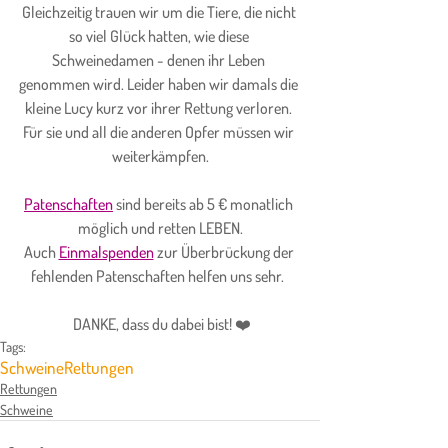
Gleichzeitig trauen wir um die Tiere, die nicht 
so viel Glück hatten, wie diese 
Schweinedamen - denen ihr Leben 
genommen wird. Leider haben wir damals die 
kleine Lucy kurz vor ihrer Rettung verloren. 
Für sie und all die anderen Opfer müssen wir 
weiterkämpfen.
Patenschaften
 sind bereits ab 5 € monatlich 
möglich und retten LEBEN.
Auch 
Einmalspenden
 zur Überbrückung der 
fehlenden Patenschaften helfen uns sehr.  
 DANKE, dass du dabei bist! ❤️
Tags:
Schweine
Rettungen
Rettungen
Schweine