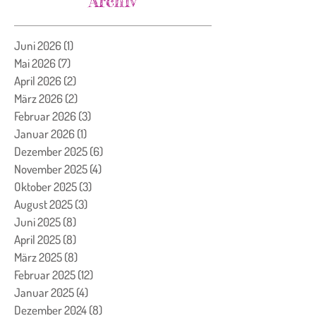
Archiv
Juni 2026
(1)
1 Beitrag
Mai 2026
(7)
7 Beiträge
April 2026
(2)
2 Beiträge
März 2026
(2)
2 Beiträge
Februar 2026
(3)
3 Beiträge
Januar 2026
(1)
1 Beitrag
Dezember 2025
(6)
6 Beiträge
November 2025
(4)
4 Beiträge
Oktober 2025
(3)
3 Beiträge
August 2025
(3)
3 Beiträge
Juni 2025
(8)
8 Beiträge
April 2025
(8)
8 Beiträge
März 2025
(8)
8 Beiträge
Februar 2025
(12)
12 Beiträge
Januar 2025
(4)
4 Beiträge
Dezember 2024
(8)
8 Beiträge