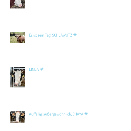
Es ist sein Tag! SCHLAWUTZ 💗
LINDA 💗
Auffällig, außergewöhnlich, CHAYA 💗