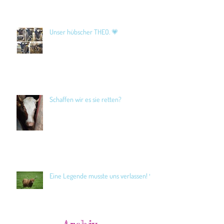
Unser hübscher THEO. 💗
Schaffen wir es sie retten?
Eine Legende musste uns verlassen! 🖤